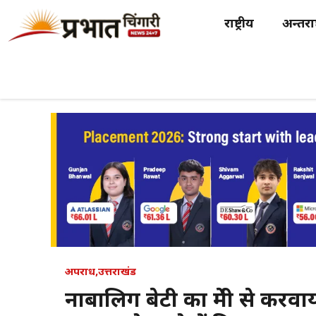
Skip
राष्ट्रीय
अन्तर्राष
to
content
अपराध
,
उत्तराखंड
नाबालिग बेटी का प्रेमी से करवा