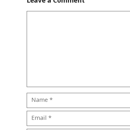
Leave a Comment
Comment
Name
Email