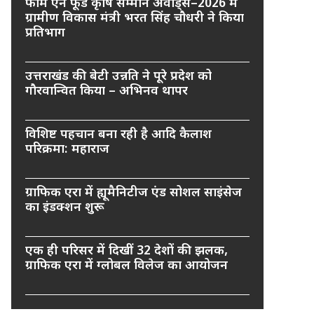
फार्म एन फूड कृषि सम्मान अवार्ड्स–2026 में
ग्रामीण विकास मंत्री भरत सिंह चौधरी ने किया
प्रतिभाग
उत्तराखंड की बेटी उन्नति ने पूरे प्रदेश को
गौरवान्वित किया – अभिनव थापर
विशिष्ट पहचान बना रही है आदि कैलाश
परिक्रमा: महाराज
ग्राफिक एरा में ह्यूमैनिटीज एंड सोशल साइंसेज
का इंडक्शन शुरू
एक ही परिसर में दिखीं 32 देशों की झलक,
ग्राफिक एरा में ग्लोबल विलेज का आयोजन