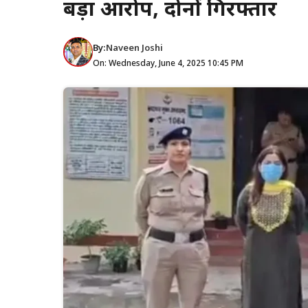
बड़ा आरोप, दोनों गिरफ्तार
By:
Naveen Joshi
On: Wednesday, June 4, 2025 10:45 PM