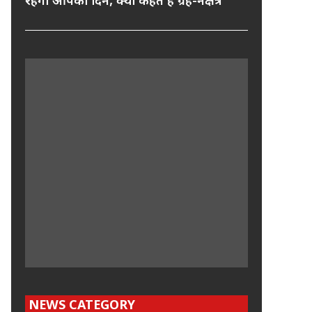
रहेगा आपका दिन, क्या कहते हैं ग्रह-नक्षत्र
NEWS CATEGORY