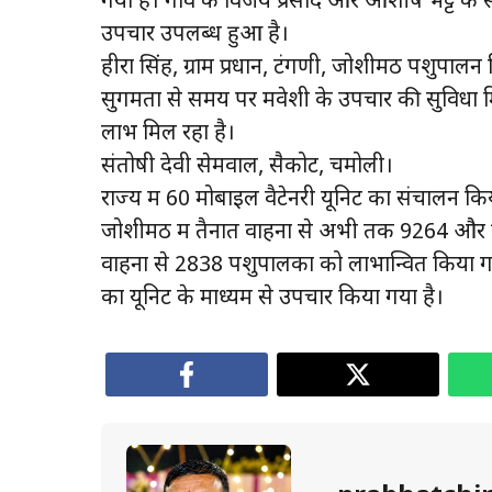
गया है। गांव के विजय प्रसाद और आशीष भट्ट के स
उपचार उपलब्ध हुआ है।
हीरा सिंह, ग्राम प्रधान, टंगणी, जोशीमठ पशुपाल
सुगमता से समय पर मवेशी के उपचार की सुविधा मिल र
लाभ मिल रहा है।
संतोषी देवी सेमवाल, सैकोट, चमोली।
राज्य में 60 मोबाइल वैटेनरी यूनिट का संचालन किय
जोशीमठ में तैनात वाहनों से अभी तक 9264 और रु
वाहनों से 2838 पशुपालकों को लाभान्वित किया ग
का यूनिट के माध्यम से उपचार किया गया है।