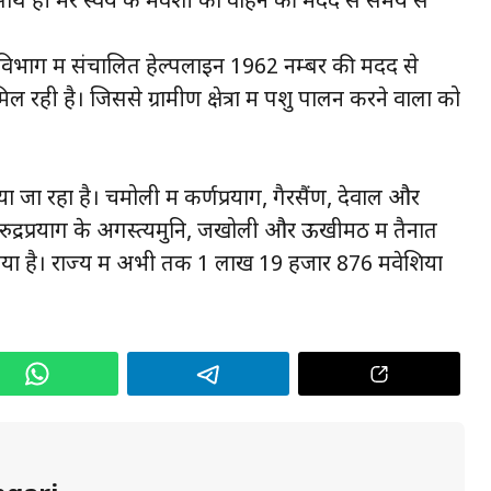
ाथ ही मेरे स्वयं के मवेशी को वाहन की मदद से समय से
न विभाग में संचालित हेल्पलाइन 1962 नम्बर की मदद से
ही है। जिससे ग्रामीण क्षेत्रों में पशु पालन करने वालों को
ा जा रहा है। चमोली में कर्णप्रयाग, गैरसैंण, देवाल और
द्रप्रयाग के अगस्त्यमुनि, जखोली और ऊखीमठ में तैनात
या है। राज्य में अभी तक 1 लाख 19 हजार 876 मवेशियों