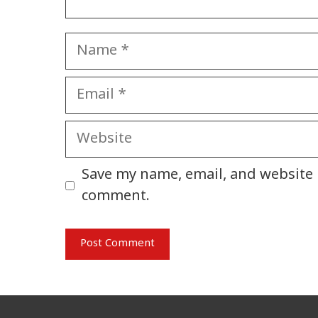
Name
Email
Website
Save my name, email, and website i
comment.