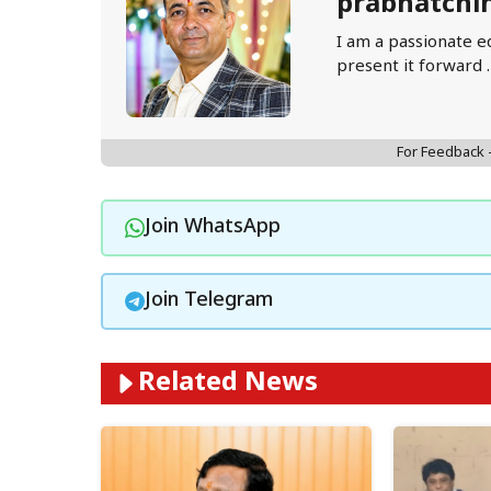
prabhatchi
I am a passionate e
present it forward 
For Feedback
Join WhatsApp
Join Telegram
Related News