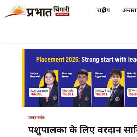
Skip
राष्ट्रीय
अन्तर्राष
to
content
उत्तराखंड
पशुपालकों के लिए वरदान साबि