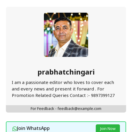
prabhatchingari
I am a passionate editor who loves to cover each
and every news and present it forward . For
Promotion Related Queries Contact :- 9897399127
For Feedback - feedback@example.com
Join WhatsApp
Join Now