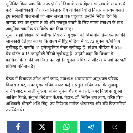
सुनिश्चित किया जाए कि जनपदों में मीडिया के साथ बेहतर समन्वय के साथ कार्य
करें। जिलाधिकारी और अन्य जिलास्तरीय अधिकारियों से निरंतर समन्वय बनाते
हुए सरकारी योजनाओं को आम जनता तक पहुंचाए। उन्होंने निर्देश दिये कि
जनपद स्तर पर सूचना तंत्र को और मजबूत बनाने के लिए मानव संसाधन के साथ
आधुनिक तकनीक पर विशेष बल दिया जाए।
सूचना महानिदेशक श्री बंशीधर तिवारी ने मुख्यमंत्री को विभागीय क्रियाकलापों की
जानकारी देते हुए बताया कि राज्य में प्र्रिंट मीडिया में 1572 सूचना पत्र/पत्रिकाएं
सूचीबद्ध हैं, जबकि 41 इलेक्ट्रानिक चैनल सूचीबद्ध हैं। सोशल मीडिया में 615
वेब पोर्टल व 13 कम्युनिटी रेडियो सूचीबद्ध हैं। उन्होंने कहा कि विभाग में
कार्मिकों के काफी पद रिक्त चल रहे हैं। सूचना अधिकारी और अन्य पदों पर भर्ती
प्रक्रिया गतिमान है।
बैठक में विधायक उमेश शर्मा काऊ, उपाध्यक्ष अवस्थापना अनुश्रवण परिषद्
विश्वास डाबर, अपर मुख्य सचिव आनंद बर्द्धन, प्रमुख सचिव आर. के. सुधांशु,
सचिव आर. मीनाक्षी सुंदरम, सचिव सूचना शैलेश बगोली, अपर निदेशक सूचना
आशिष त्रिपाठी, संयुक्त निदेशक के.एस. चैहान, डाॅ. नितिन उपाध्याय, वरिष्ठ वित्त
अधिकारी श्रीमती शशि सिंह, उप निदेशक मनोज श्रीवास्तव और रवि बिजारनियां
उपस्थित थे।