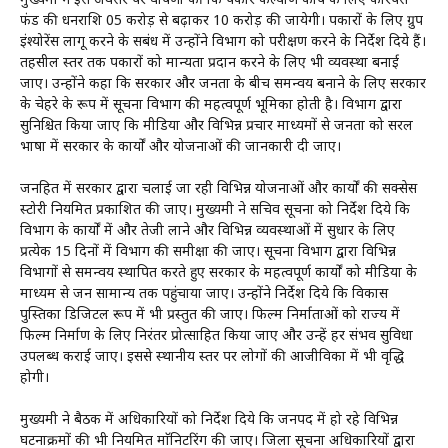
मुख्यमंत्री ने इस अवसर पर घोषणा की कि पत्रकार कल्याण कोष के लिए काॅरपस
फंड की धनराशि 05 करोड़ से बढ़ाकर 10 करोड़ की जायेगी। पत्रकारों के लिए ग्रुप
इंश्योरेंस लागू करने के सबंध में उन्होंने विभाग को परीक्षण करने के निर्देश दिये हैं।
तहसील स्तर तक पत्रकारों को मान्यता प्रदान करने के लिए भी व्यवस्था बनाई
जाए। उन्होंने कहा कि सरकार और जनता के बीच समन्वय बनाने के लिए सरकार
के चेहरे के रूप में सूचना विभाग की महत्वपूर्ण भूमिका होती है। विभाग द्वारा
सुनिश्चित किया जाए कि मीडिया और विभिन्न प्रचार माध्यमों से जनता को सरल
भाषा में सरकार के कार्यों और योजनाओं की जानकारी दी जाए।
जनहित में सरकार द्वारा चलाई जा रही विभिन्न योजनाओं और कार्यों की सक्सेस
स्टोरी नियमित प्रकाशित की जाए। मुख्यमंत्री ने सचिव सूचना को निर्देश दिये कि
विभाग के कार्यों में और तेजी लाने और विभिन्न व्यवस्थाओं में सुधार के लिए
प्रत्येक 15 दिनों में विभाग की समीक्षा की जाए। सूचना विभाग द्वारा विभिन्न
विभागों से समन्वय स्थापित करते हुए सरकार के महत्वपूर्ण कार्यों को मीडिया के
माध्यम से जन सामान्य तक पहुंचाया जाए। उन्होंने निर्देश दिये कि विकास
पुस्तिका डिजिटल रूप में भी प्रस्तुत की जाए। फिल्म निर्माताओं को राज्य में
फिल्म निर्माण के लिए निरंतर प्रोत्साहित किया जाए और उन्हें हर संभव सुविधा
उपलब्ध कराई जाए। इससे स्थानीय स्तर पर लोगों की आजीविका में भी वृद्धि
होगी।
मुख्यमंत्री ने बैठक में अधिकारियों को निर्देश दिये कि जनपद में हो रहे विभिन्न
घटनाक्रमों की भी नियमित माॅनिटरिंग की जाए। जिला सूचना अधिकारियों द्वारा