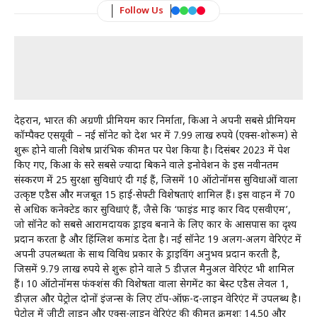
Follow Us
देहरादून, भारत की अग्रणी प्रीमियम कार निर्माता, किआ ने अपनी सबसे प्रीमियम
कॉम्पैक्ट एसयूवी – नई सॉनेट को देश भर में 7.99 लाख रुपये (एक्स-शोरूम) से
शुरू होने वाली विशेष प्रारंभिक कीमत पर पेश किया है। दिसंबर 2023 में पेश
किए गए, किआ के दूसरे सबसे ज्यादा बिकने वाले इनोवेशन के इस नवीनतम
संस्करण में 25 सुरक्षा सुविधाएं दी गई हैं, जिसमें 10 ऑटोनॉमस सुविधाओं वाला
उत्कृष्ट एडैस और मजबूत 15 हाई-सेफ्टी विशेषताएं शामिल हैं। इस वाहन में 70
से अधिक कनेक्टेड कार सुविधाएं हैं, जैसे कि ‘फाइंड माइ कार विद एसवीएम’,
जो सॉनेट को सबसे आरामदायक ड्राइव बनाने के लिए कार के आसपास का दृश्य
प्रदान करता है और हिंग्लिश कमांड देता है। नई सॉनेट 19 अलग-अलग वेरिएंट में
अपनी उपलब्धता के साथ विविध प्रकार के ड्राइविंग अनुभव प्रदान करती है,
जिसमें 9.79 लाख रुपये से शुरू होने वाले 5 डीज़ल मैनुअल वेरिएंट भी शामिल
हैं। 10 ऑटोनॉमस फंक्शंस की विशेषता वाला सेगमेंट का बेस्ट एडैस लेवल 1,
डीज़ल और पेट्रोल दोनों इंजन्स के लिए टॉप-ऑफ़-द-लाइन वेरिएंट में उपलब्ध है।
पेट्रोल में जीटी लाइन और एक्स-लाइन वेरिएंट की कीमत क्रमशः 14.50 और