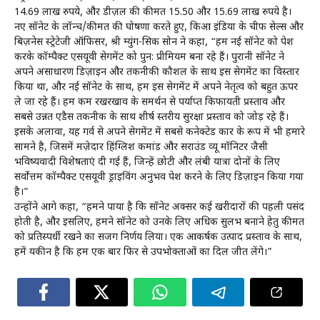
14.69 लाख रुपये, और डीज़ल की कीमत 15.50 और 15.69 लाख रुपये है।
नए सॉनेट के लॉन्च/कीमत की घोषणा करते हुए, किआ इंडिया के चीफ सेल्स और
बिज़नेस स्ट्रेटेजी ऑफिसर, श्री म्युंग-सिक सोन ने कहा, “हम नई सॉनेट को पेश
करके कॉम्पैक्ट एसयूवी सेगमेंट को पुन: प्रीमियम बना रहे हैं। पुरानी सॉनेट ने
अपने असाधारण डिज़ाइन और तकनीकी कौशल के साथ इस सेगमेंट का विस्तार
किया था, और नई सॉनेट के साथ, हम इस सेगमेंट में अपने नेतृत्व को बहुत ऊपर
ले जा रहे हैं। हम कम रखरखाव के समर्थन से पर्याप्त किफायती प्रस्ताव और
सबसे उन्नत एडैस तकनीक के साथ शीर्ष स्तरीय सुरक्षा प्रस्ताव को जोड़ रहे हैं।
इसके अलावा, यह गर्व से अपने सेगमेंट में सबसे कनेक्टेड कार के रूप में भी हमारे
सामने है, जिसमें मज़ेदार हिंग्लिश कमांड और सराउंड व्यू मॉनिटर जैसी
भविष्यवादी विशेषताएं दी गई हैं, जिन्हें छोटी और लंबी यात्रा दोनों के लिए
सर्वोत्तम कॉम्पैक्ट एसयूवी ड्राइविंग अनुभव पेश करने के लिए डिज़ाइन किया गया
है।”
उन्होंने आगे कहा, “हमने पाया है कि सॉनेट अक्सर कई खरीदारों की पहली पसंद
होती है, और इसलिए, हमने सॉनेट को उनके लिए अधिक सुलभ बनाने हेतु कीमत
को प्रतिस्पर्धी रखने का सजग निर्णय लिया। एक आकर्षक उत्पाद प्रस्ताव के साथ,
हमें यकीन है कि हम एक बार फिर से उपभोक्ताओं का दिल जीत लेंगे।”