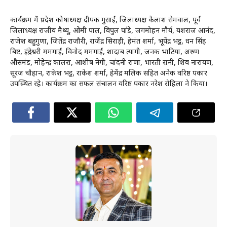
कार्यक्रम में प्रदेश कोषाध्यक्ष दीपक गुसाईं, जिलाध्यक्ष कैलाश सेमवाल, पूर्व
जिलाध्यक्ष राजीव मैथ्यू, ओमी पाल, विपुल पांडे, जगमोहन मौर्य, यशराज आनंद,
राजेश बहुगुणा, जितेंद्र राजौरी, राजेंद्र सिराड़ी, हेमंत शर्मा, भूपेंद्र भट्ट, धन सिंह
बिष्ट, इंद्रेश्वरी ममगाई, विनोद ममगाई, शादाब त्यागी, जनक भाटिया, अरुण
औसमंड, मोहेन्द्र कालरा, आशीष नेगी, चांदनी राणा, भारती रानी, शिव नारायण,
सूरज चौहान, राकेश भट्ट, राकेश शर्मा, हेमेंद्र मलिक सहित अनेक वरिष्ठ पत्रकार
उपस्थित रहे। कार्यक्रम का सफल संचालन वरिष्ठ पत्रकार नरेश रोहिला ने किया।