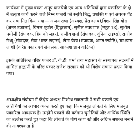
कार्यक्रम में मुख्य वक्ता अनूप वाजपेयी एवं अन्य अतिथियों द्वारा पत्रकारिता के क्षेत्र
में उत्कृष्ट कार्य करने वाले निम्न पत्रकारों को स्मृति चिह्न, प्रशस्ति पत्र एवं अंगवस्त्र भेंट
कर सम्मानित किया गया— अजय राणा (अध्यक्ष, प्रेस क्लब),बिशन सिंह बोरा
(अमर उजाला), विमल पूर्वाल (हिंदुस्तान), सुनील नवप्रभात (न्यूज़ 18), सुशील
चमोली (संपादक, हिम की लहर), राजीव शर्मा (संपादक, दुनिया टाइम्स), राजीव
मैथ्यू (संपादक, सेवा भारत टाइम्स), टीना वैश्य (संपादक, अनंत ज्योति), घनश्याम
जोशी (वरिष्ठ पत्रकार एवं संचालक, आकाश ज्ञान वाटिका)
इसके अतिरिक्त वरिष्ठ पत्रकार डॉ. वी.डी. शर्मा तथा महासंघ के संस्थापक सदस्यों में
शामिल हल्द्वानी के वरिष्ठ पत्रकार राजेश सरकार को भी विशेष सम्मान प्रदान किया
गया।
अध्यक्षीय संबोधन में केंद्रीय अध्यक्ष निशीथ सकलानी ने सभी पत्रकारों एवं
अतिथियों का आभार व्यक्त करते हुए कहा कि मजबूत लोकतंत्र के लिए मजबूत
पत्रकारिता आवश्यक है। उन्होंने पत्रकारों की वर्तमान चुनौतियों और आर्थिक स्थिति
का उल्लेख करते हुए कहा कि लोकतंत्र के चौथे स्तंभ को और अधिक सशक्त बनाने
की आवश्यकता है।