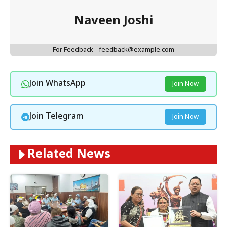
Naveen Joshi
For Feedback - feedback@example.com
Join WhatsApp
Join Now
Join Telegram
Join Now
Related News