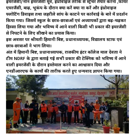
इमरजेंसी/नॉन इमरजेंसी मूव, इंप्रोवाइज तरीके से स्ट्रैचर तैयार करना ,फायर
एमरजैंसी, बाढ़, भूकंप के दौरान क्या करें क्या ना करें और इंप्रोवाइज
फ्लोटिंग डिवाइस तथा जहरीले सांप के काटने पर कार्रवाई के बारे में प्रदर्शन
किया गया। जिसमें स्कूल के छात्र-छात्राओं एवं अध्यापकों द्वारा बढ़-चढ़कर
हिस्सा लिया गया और भविष्य में आने वाली किसी भी प्रकार की इमरजेंसी
से निपटने के लिए सीखने का प्रयास किया।
इस अवसर पर श्रीमती हिमानी बिष्ट, प्रधानाध्यापक, विद्यालय स्टाफ एवं
छात्र-छात्राओं ने भाग लिया।
अंत में हिमानी बिष्ट, प्रधानाध्यापक, राजकीय इंटर कॉलेज माल देवता ने
टीम NDRF के द्वारा बताई गई सभी प्रकार की टेक्निक को भविष्य में आने
वाली इमरजेंसी के दौरान इस्तेमाल करने का आश्वासन दिया और
एनडीआरएफ के कार्यो की तारीफ करते हुए धन्यवाद ज्ञापन किया गया।