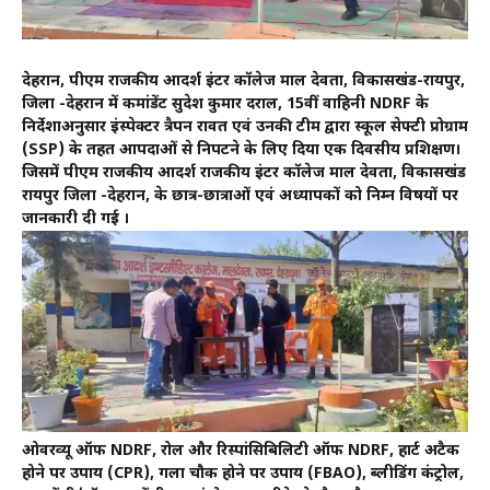
देहरादून, पीएम राजकीय आदर्श इंटर कॉलेज माल देवता, विकासखंड-रायपुर,
जिला -देहरादून में कमांडेंट सुदेश कुमार दराल, 15वीं वाहिनी NDRF के
निर्देशाअनुसार इंस्पेक्टर त्रैपन रावत एवं उनकी टीम द्वारा स्कूल सेफ्टी प्रोग्राम
(SSP) के तहत आपदाओं से निपटने के लिए दिया एक दिवसीय प्रशिक्षण।
जिसमें पीएम राजकीय आदर्श राजकीय इंटर कॉलेज माल देवता, विकासखंड
रायपुर जिला -देहरादून, के छात्र-छात्राओं एवं अध्यापकों को निम्न विषयों पर
जानकारी दी गई ।
ओवरव्यू ऑफ NDRF, रोल और रिस्पांसिबिलिटी ऑफ NDRF, हार्ट अटैक
होने पर उपाय (CPR), गला चौक होने पर उपाय (FBAO), ब्लीडिंग कंट्रोल,