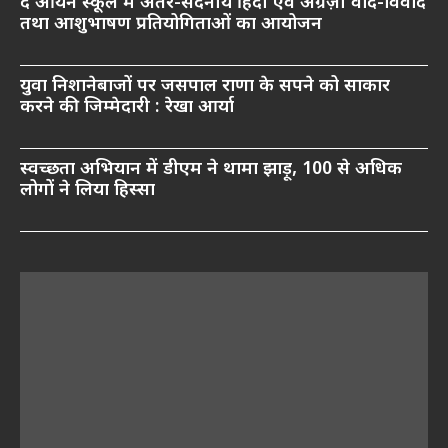
द आर्यन स्कूल में अंतर-सदनीय हिंदी एवं अंग्रेज़ी वाद-विवाद
तथा आशुभाषण प्रतियोगिताओं का आयोजन
युवा निशानेबाजों पर जसपाल राणा के सपने को साकार
करने की जिम्मेदारी : रेखा आर्या
स्वच्छता अभियान में डीएम ने थामा झाड़ू, 100 से अधिक
लोगों ने लिया हिस्सा