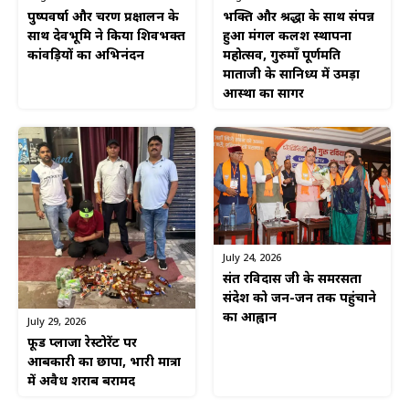
पुष्पवर्षा और चरण प्रक्षालन के
भक्ति और श्रद्धा के साथ संपन्न
साथ देवभूमि ने किया शिवभक्त
हुआ मंगल कलश स्थापना
कांवड़ियों का अभिनंदन
महोत्सव, गुरुमाँ पूर्णमति
माताजी के सानिध्य में उमड़ा
आस्था का सागर
July 24, 2026
संत रविदास जी के समरसता
संदेश को जन-जन तक पहुंचाने
का आह्वान
July 29, 2026
फूड प्लाजा रेस्टोरेंट पर
आबकारी का छापा, भारी मात्रा
में अवैध शराब बरामद