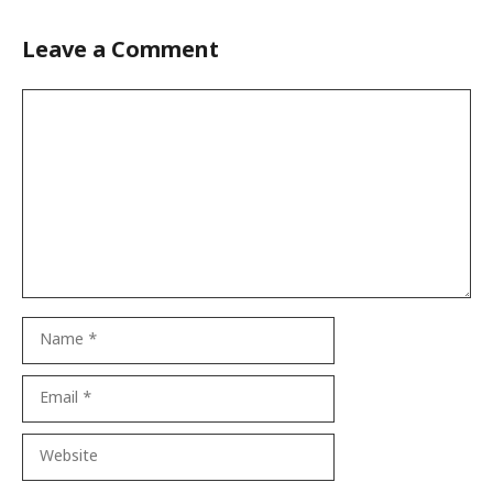
Leave a Comment
Comment
Name
Email
Website