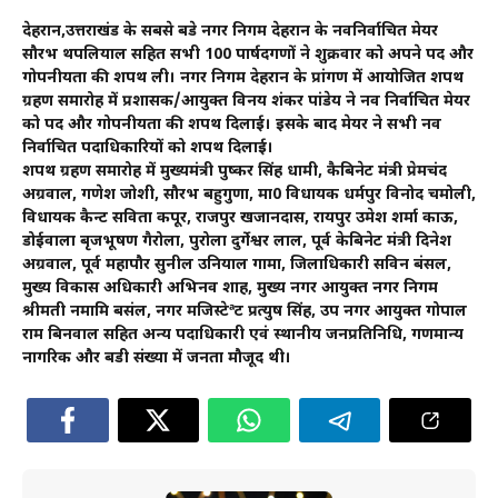
देहरादून,उत्तराखंड के सबसे बडे नगर निगम देहरादून के नवनिर्वाचित मेयर
सौरभ थपलियाल सहित सभी 100 पार्षदगणों ने शुक्रवार को अपने पद और
गोपनीयता की शपथ ली। नगर निगम देहरादून के प्रांगण में आयोजित शपथ
ग्रहण समारोह में प्रशासक/आयुक्त विनय शंकर पांडेय ने नव निर्वाचित मेयर
को पद और गोपनीयता की शपथ दिलाई। इसके बाद मेयर ने सभी नव
निर्वाचित पदाधिकारियों को शपथ दिलाई।
शपथ ग्रहण समारोह में मुख्यमंत्री पुष्कर सिंह धामी, कैबिनेट मंत्री प्रेमचंद
अग्रवाल, गणेश जोशी, सौरभ बहुगुणा, मा0 विधायक धर्मपुर विनोद चमोली,
विधायक कैन्ट सविता कपूर, राजपुर खजानदास, रायपुर उमेश शर्मा काऊ,
डोईवाला बृजभूषण गैरोला, पुरोला दुर्गेश्वर लाल, पूर्व केबिनेट मंत्री दिनेश
अग्रवाल, पूर्व महापौर सुनील उनियाल गामा, जिलाधिकारी सविन बंसल,
मुख्य विकास अधिकारी अभिनव शाह, मुख्य नगर आयुक्त नगर निगम
श्रीमती नमामि बसंल, नगर मजिस्टेªट प्रत्युष सिंह, उप नगर आयुक्त गोपाल
राम बिनवाल सहित अन्य पदाधिकारी एवं स्थानीय जनप्रतिनिधि, गणमान्य
नागरिक और बडी संख्या में जनता मौजूद थी।