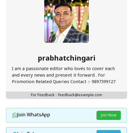
prabhatchingari
I am a passionate editor who loves to cover each
and every news and present it forward . For
Promotion Related Queries Contact :- 9897399127
For Feedback - feedback@example.com
Join WhatsApp
Join Now