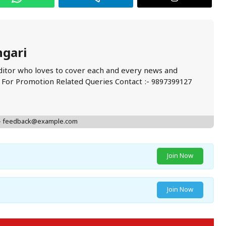
ngari
ditor who loves to cover each and every news and
. For Promotion Related Queries Contact :- 9897399127
 - feedback@example.com
Join Now
Join Now