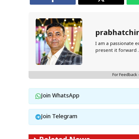
prabhatchi
I am a passionate e
present it forward 
For Feedback
Join WhatsApp
Join Telegram