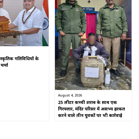
स्कृतिक गतिविधियों के
चर्चा
August 4, 2026
25 लीटर कच्ची शराब के साथ एक
गिरफ्तार, मंदिर परिसर में असभ्य हरकत
करने वाले तीन युवकों पर भी कार्रवाई