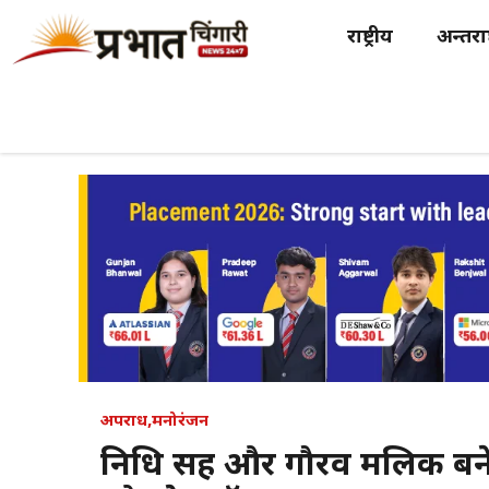
Skip
राष्ट्रीय
अन्तर्राष
to
content
अपराध
,
मनोरंजन
निधि सिंह और गौरव मलिक बने 