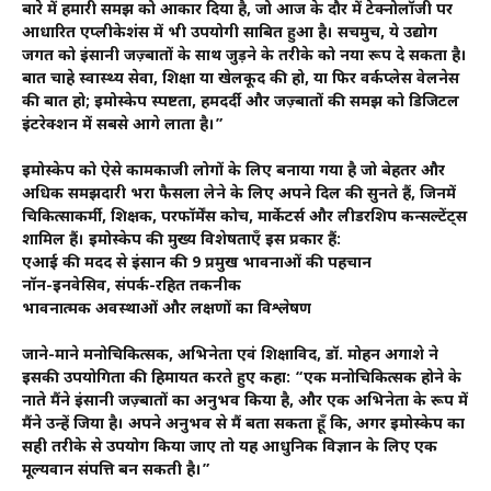
बारे में हमारी समझ को आकार दिया है, जो आज के दौर में टेक्नोलॉजी पर
आधारित एप्लीकेशंस में भी उपयोगी साबित हुआ है। सचमुच, ये उद्योग
जगत को इंसानी जज़्बातों के साथ जुड़ने के तरीके को नया रूप दे सकता है।
बात चाहे स्वास्थ्य सेवा, शिक्षा या खेलकूद की हो, या फिर वर्कप्लेस वेलनेस
की बात हो; इमोस्केप स्पष्टता, हमदर्दी और जज़्बातों की समझ को डिजिटल
इंटरेक्शन में सबसे आगे लाता है।”
इमोस्केप को ऐसे कामकाजी लोगों के लिए बनाया गया है जो बेहतर और
अधिक समझदारी भरा फैसला लेने के लिए अपने दिल की सुनते हैं, जिनमें
चिकित्साकर्मी, शिक्षक, परफॉर्मेंस कोच, मार्केटर्स और लीडरशिप कन्सल्टेंट्स
शामिल हैं। इमोस्केप की मुख्य विशेषताएँ इस प्रकार हैं:
एआई की मदद से इंसान की 9 प्रमुख भावनाओं की पहचान
नॉन-इनवेसिव, संपर्क-रहित तकनीक
भावनात्मक अवस्थाओं और लक्षणों का विश्लेषण
जाने-माने मनोचिकित्सक, अभिनेता एवं शिक्षाविद, डॉ. मोहन अगाशे ने
इसकी उपयोगिता की हिमायत करते हुए कहा: “एक मनोचिकित्सक होने के
नाते मैंने इंसानी जज़्बातों का अनुभव किया है, और एक अभिनेता के रूप में
मैंने उन्हें जिया है। अपने अनुभव से मैं बता सकता हूँ कि, अगर इमोस्केप का
सही तरीके से उपयोग किया जाए तो यह आधुनिक विज्ञान के लिए एक
मूल्यवान संपत्ति बन सकती है।”