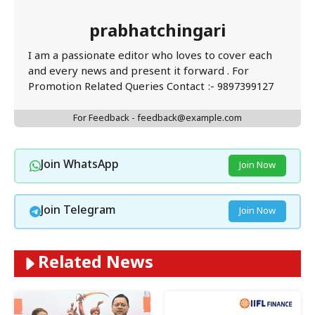
prabhatchingari
I am a passionate editor who loves to cover each
and every news and present it forward . For
Promotion Related Queries Contact :- 9897399127
For Feedback - feedback@example.com
Join WhatsApp
Join Now
Join Telegram
Join Now
Related News