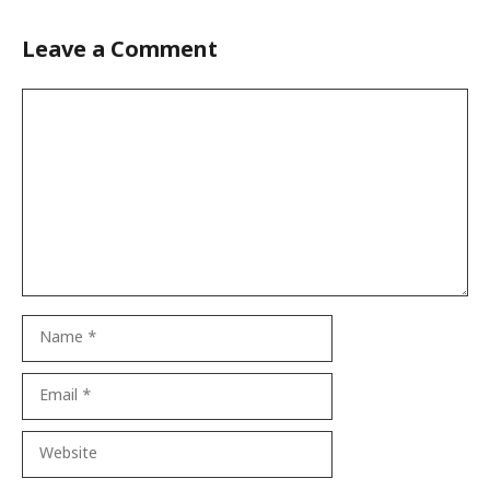
Leave a Comment
Comment
Name
Email
Website