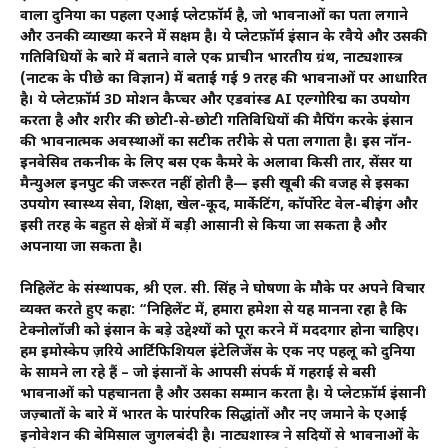
वाला दुनिया का पहला एआई प्लेटफ़ॉर्म है, जो भावनाओं का पता लगाने
और उनकी व्याख्या करने में सक्षम है। ये प्लेटफ़ॉर्म इंसान के रवैये और उसकी
गतिविधियों के बारे में बताने वाले एक प्राचीन भारतीय ग्रंथ, नाट्यशास्त्र
(नाटक के पीछे का विज्ञान) में बताई गई 9 तरह की भावनाओं पर आधारित
है। ये प्लेटफ़ॉर्म 3D मोशन कैप्चर और एडवांस्ड AI एल्गोरिद्म का उपयोग
करता है और शरीर की छोटी-से-छोटी गतिविधियों की मैपिंग करके इंसान
की भावनात्मक अवस्थाओं का सटीक तरीके से पता लगाता है। इस नॉन-
इनवेसिव तकनीक के लिए बस एक कैमरे के अलावा किसी तार, सेंसर या
मैन्युअल इनपुट की जरूरत नहीं होती है— इसी खूबी की वजह से इसका
उपयोग स्वास्थ्य सेवा, शिक्षा, खेल-कूद, मार्केटिंग, कॉर्पोरेट वेल-बीइंग और
इसी तरह के बहुत से क्षेत्रों में बड़ी आसानी से किया जा सकता है और
अपनाया जा सकता है।
निहिलेंट के संस्थापक, श्री एल. सी. सिंह ने घोषणा के मौके पर अपने विचार
व्यक्त करते हुए कहा: “निहिलेंट में, हमारा हमेशा से यह मानना ​​रहा है कि
टेक्नोलॉजी को इंसान के बड़े उद्देश्यों को पूरा करने में मददगार होना चाहिए।
हम इमोस्केप ज़रिये आर्टिफिशियल इंटेलिजेंस के एक नए पहलू को दुनिया
के सामने ला रहे हैं – जो इंसानों के आपसी संपर्क में गहराई से बसी
भावनाओं को पहचानता है और उसका सम्मान करता है। ये प्लेटफ़ॉर्म इंसानी
जज़्बातों के बारे में भारत के पारंपरिक सिद्धांतों और नए जमाने के एआई
इनोवेशन की बेमिसाल जुगलबंदी है। नाट्यशास्त्र ने सदियों से भावनाओं के