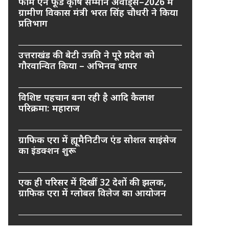
फार्म एन फूड कृषि सम्मान अवार्ड्स–2026 में
ग्रामीण विकास मंत्री भरत सिंह चौधरी ने किया
प्रतिभाग
उत्तराखंड की बेटी उन्नति ने पूरे प्रदेश को
गौरवान्वित किया – अभिनव थापर
विशिष्ट पहचान बना रही है आदि कैलाश
परिक्रमा: महाराज
ग्राफिक एरा में ह्यूमैनिटीज एंड सोशल साइंसेज
का इंडक्शन शुरू
एक ही परिसर में दिखीं 32 देशों की झलक,
ग्राफिक एरा में ग्लोबल विलेज का आयोजन