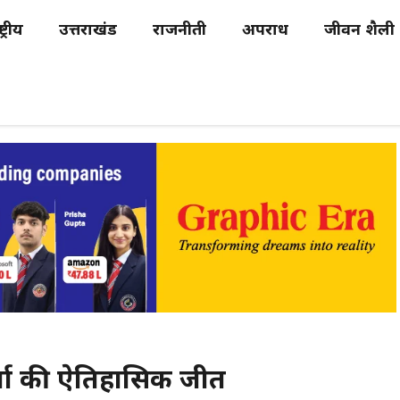
्ट्रीय
उत्तराखंड
राजनीती
अपराध
जीवन शैली
शर्मा की ऐतिहासिक जीत