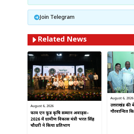
Join Telegram
Related News
August 6, 2026
उत्तराखंड की बे
August 6, 2026
गौरवान्वित 
फार्म एन फूड कृषि सम्मान अवार्ड्स–
2026 में ग्रामीण विकास मंत्री भरत सिंह
चौधरी ने किया प्रतिभाग