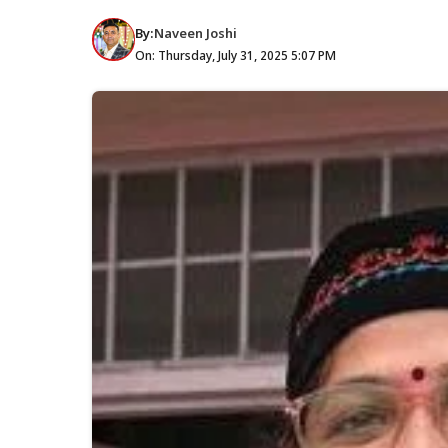
By:
Naveen Joshi
On: Thursday, July 31, 2025 5:07 PM