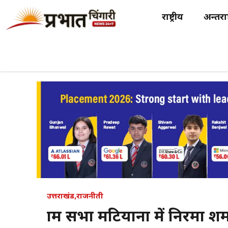
Skip
राष्ट्रीय
अन्तर्राष
to
content
उत्तराखंड
,
राजनीती
ग्राम सभा मटियाना में निरमा 