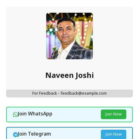
Naveen Joshi
For Feedback - feedback@example.com
Join WhatsApp
Join Now
Join Telegram
Join Now