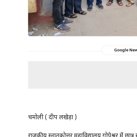
Google Ne
चमोली ( प्रदीप लखेड़ा )
राजकीय स्नातकोत्तर महाविद्यालय गोपेश्वर में छात्र स