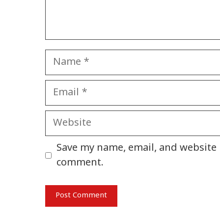
Name
Email
Website
Save my name, email, and website i
comment.