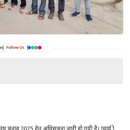
ws
Follow Us
ंघ चुनाव 2025 हेतु अधिसूचना जारी हो गयी है। प्राचार्य प्रो.