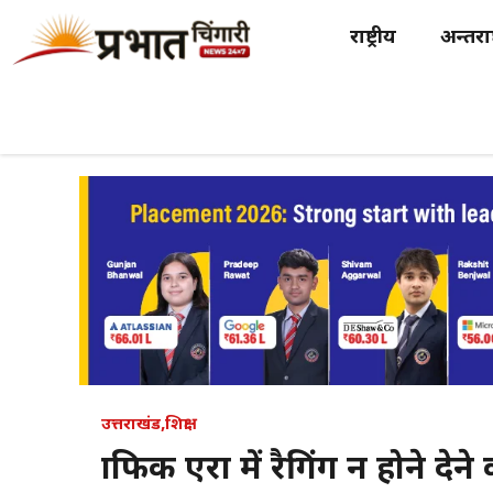
Skip
राष्ट्रीय
अन्तर्राष
to
content
उत्तराखंड
,
शिक्षा
ग्राफिक एरा में रैगिंग न होने दे