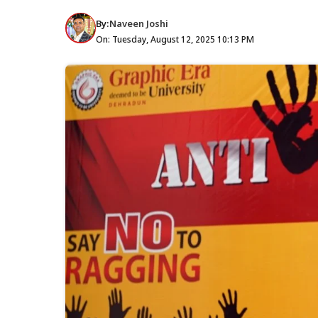
By:
Naveen Joshi
On: Tuesday, August 12, 2025 10:13 PM