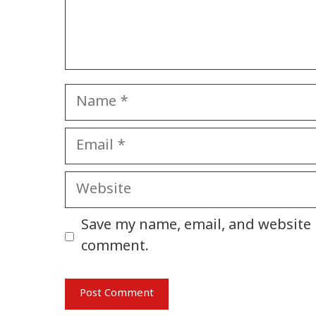
Name
Email
Website
Save my name, email, and website i
comment.