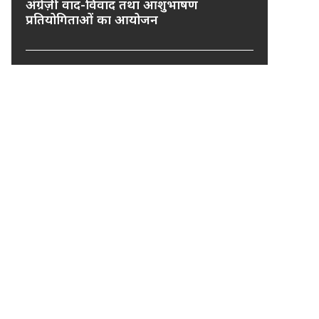
अंग्रेज़ी वाद-विवाद तथा आशुभाषण
प्रतियोगिताओं का आयोजन