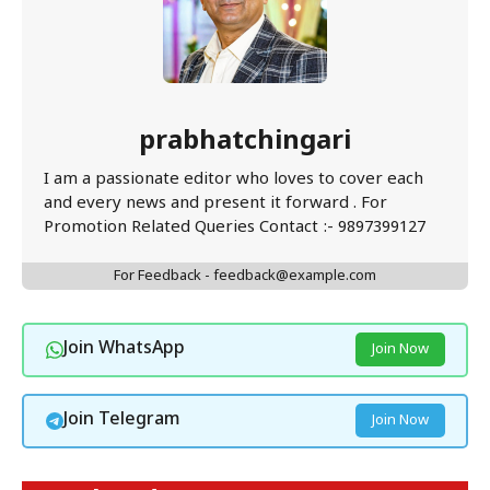
prabhatchingari
I am a passionate editor who loves to cover each
and every news and present it forward . For
Promotion Related Queries Contact :- 9897399127
For Feedback - feedback@example.com
Join WhatsApp
Join Now
Join Telegram
Join Now