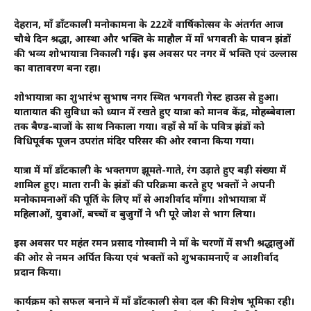
देहरादून, माँ डाँटकाली मनोकामना के 222वें वार्षिकोत्सव के अंतर्गत आज
चौथे दिन श्रद्धा, आस्था और भक्ति के माहौल में माँ भगवती के पावन झंडों
की भव्य शोभायात्रा निकाली गई। इस अवसर पर नगर में भक्ति एवं उल्लास
का वातावरण बना रहा।
शोभायात्रा का शुभारंभ सुभाष नगर स्थित भगवती गेस्ट हाउस से हुआ।
यातायात की सुविधा को ध्यान में रखते हुए यात्रा को मानव केंद्र, मोहब्बेवाला
तक बैण्ड-बाजों के साथ निकाला गया। वहाँ से माँ के पवित्र झंडों को
विधिपूर्वक पूजन उपरांत मंदिर परिसर की ओर रवाना किया गया।
यात्रा में माँ डाँटकाली के भक्तगण झूमते-गाते, रंग उड़ाते हुए बड़ी संख्या में
शामिल हुए। माता रानी के झंडों की परिक्रमा करते हुए भक्तों ने अपनी
मनोकामनाओं की पूर्ति के लिए माँ से आशीर्वाद माँगा। शोभायात्रा में
महिलाओं, युवाओं, बच्चों व बुजुर्गों ने भी पूरे जोश से भाग लिया।
इस अवसर पर महंत रमन प्रसाद गोस्वामी ने माँ के चरणों में सभी श्रद्धालुओं
की ओर से नमन अर्पित किया एवं भक्तों को शुभकामनाएँ व आशीर्वाद
प्रदान किया।
कार्यक्रम को सफल बनाने में माँ डाँटकाली सेवा दल की विशेष भूमिका रही।