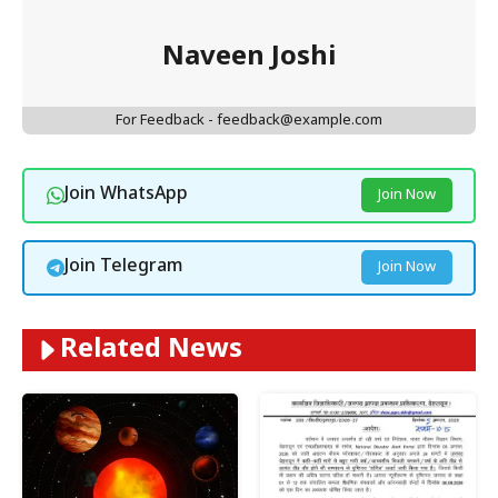
Naveen Joshi
For Feedback - feedback@example.com
Join WhatsApp
Join Now
Join Telegram
Join Now
Related News