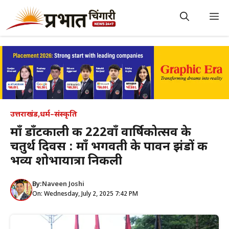
Skip
to
M
content
उत्तराखंड
,
धर्म–संस्कृति
माँ डाँटकाली की 222वाँ वार्षिकोत्सव के
चतुर्थ दिवस : माँ भगवती के पावन झंडों की
भव्य शोभायात्रा निकली
By:
Naveen Joshi
On: Wednesday, July 2, 2025 7:42 PM