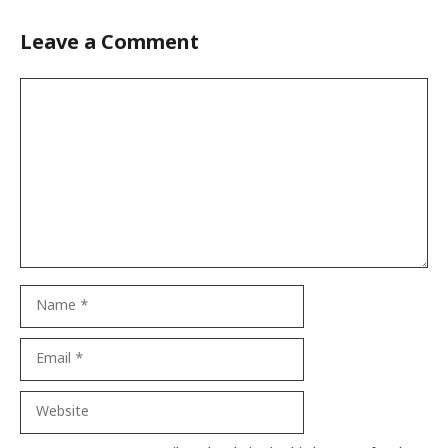
Leave a Comment
Comment
Name
Email
Website