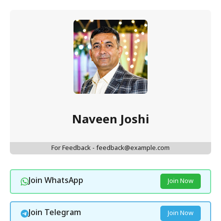
Naveen Joshi
For Feedback - feedback@example.com
Join WhatsApp
Join Now
Join Telegram
Join Now