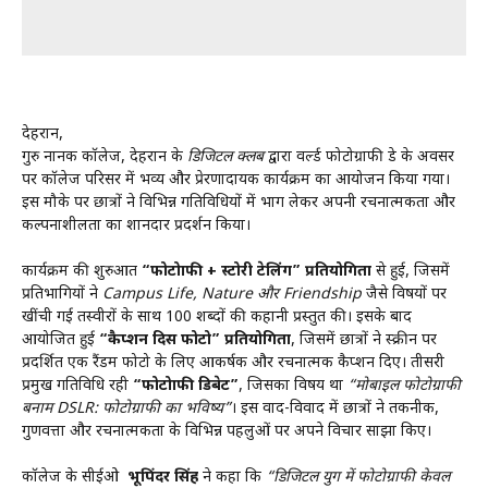
देहरादून,
गुरु नानक कॉलेज, देहरादून के
डिजिटल क्लब
द्वारा वर्ल्ड फोटोग्राफी डे के अवसर
पर कॉलेज परिसर में भव्य और प्रेरणादायक कार्यक्रम का आयोजन किया गया।
इस मौके पर छात्रों ने विभिन्न गतिविधियों में भाग लेकर अपनी रचनात्मकता और
कल्पनाशीलता का शानदार प्रदर्शन किया।
कार्यक्रम की शुरुआत
“फोटोग्राफी + स्टोरी टेलिंग” प्रतियोगिता
से हुई, जिसमें
प्रतिभागियों ने
Campus Life, Nature और Friendship
जैसे विषयों पर
खींची गई तस्वीरों के साथ 100 शब्दों की कहानी प्रस्तुत की। इसके बाद
आयोजित हुई
“कैप्शन दिस फोटो” प्रतियोगिता
, जिसमें छात्रों ने स्क्रीन पर
प्रदर्शित एक रैंडम फोटो के लिए आकर्षक और रचनात्मक कैप्शन दिए। तीसरी
प्रमुख गतिविधि रही
“फोटोग्राफी डिबेट”
, जिसका विषय था
“मोबाइल फोटोग्राफी
बनाम DSLR: फोटोग्राफी का भविष्य”
। इस वाद-विवाद में छात्रों ने तकनीक,
गुणवत्ता और रचनात्मकता के विभिन्न पहलुओं पर अपने विचार साझा किए।
कॉलेज के सीईओ
भूपिंदर सिंह
ने कहा कि
“डिजिटल युग में फोटोग्राफी केवल