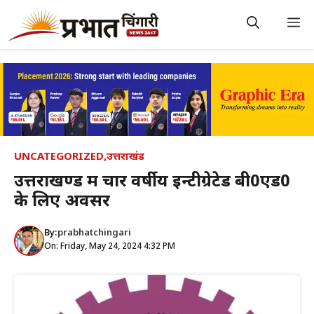
Skip
to
M
content
UNCATEGORIZED
,
उत्तराखंड
उत्तराखण्ड में चार वर्षीय इन्टीग्रेटेड बी0एड0
के लिए अवसर
By:
prabhatchingari
On: Friday, May 24, 2024 4:32 PM