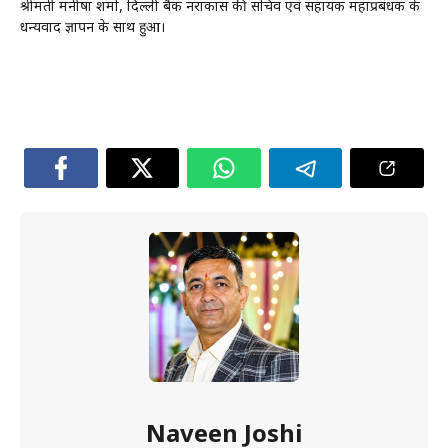
श्रीमती मनीषा शर्मा, दिल्ली बैंक नराकास की सचिव एवं सहायक महाप्रबंधक के
धन्यवाद ज्ञापन के साथ हुआ।
Naveen Joshi