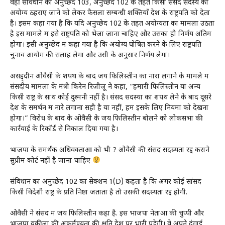
वहीं संविधान का अनुच्छेद 103, अनुच्छेद 102 के तहत किसी संसद सदस्य को
अयोग्य ठहराए जाने को लेकर फैसला सम्बन्धी शक्तियाँ देश के राष्ट्रपति को देता
है। इसमें कहा गया है कि यदि अनुच्छेद 102 के तहत अयोग्यता का मामला उठता
है इस मामले में इसे राष्ट्रपति को भेजा जाना चाहिए और उसका ही निर्णय अंतिम
होगा। इसी अनुच्छेद में कहा गया है कि अयोग्य घोषित करने के लिए राष्ट्रपति
चुनाव आयोग की सलाह लेगा और उसी के अनुसार निर्णय लेगा।
असद्द्दीन ओवैसी के शपथ के बाद जय फिलिस्तीन का नारा लगाने के मामले में
संसदीय मामलों के मंत्री किरेन रिजीजू ने कहा, “हमारी फिलिस्तीन या अन्य
किसी राष्ट्र के साथ कोई दुश्मनी नहीं है। संसद सदस्यों का शपथ लेने के बाद दूसरे
देश के समर्थन में नारे लगाना सही है या नहीं, हमें इसके लिए नियमों को देखना
होगा।” विरोध के बाद के ओवैसी के जय फिलिस्तीन बोलने को लोकसभा की
कार्रवाई के रिकॉर्ड से निकाल दिया गया है।
भाजपा के समर्थक अधिवक्ताओं को भी ? ओवैसी की संसद सदस्यता रद्द कराने
सुप्रीम कोर्ट नहीं है जाना चाहिए
संविधान का अनुच्छेद 102 का सेक्शन 1(D) कहता है कि अगर कोई सांसद
किसी विदेशी राष्ट्र के प्रति निष्ठा जताता है तो उसकी सदस्यता रद्द होगी.
ओवैसी ने संसद में जय फिलिस्तीन कहा है. इस भाजपा नेताओं की चुप्पी और
भाजपा वकीलों की अकर्मण्यता की क्षति देश पर भारी पड़ेगी। वे अपने दंगाई