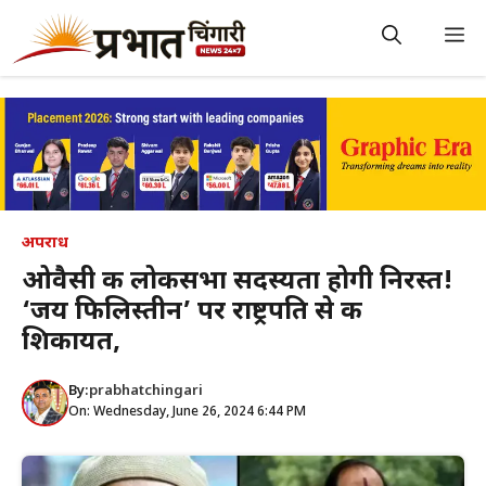
Skip
to
M
content
अपराध
ओवैसी की लोकसभा सदस्यता होगी निरस्त!
‘जय फिलिस्तीन’ पर राष्ट्रपति से की
शिकायत,
By:
prabhatchingari
On: Wednesday, June 26, 2024 6:44 PM