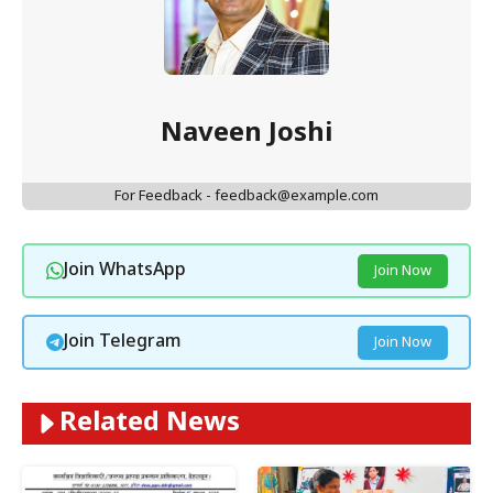
Naveen Joshi
For Feedback - feedback@example.com
Join WhatsApp
Join Now
Join Telegram
Join Now
Related News