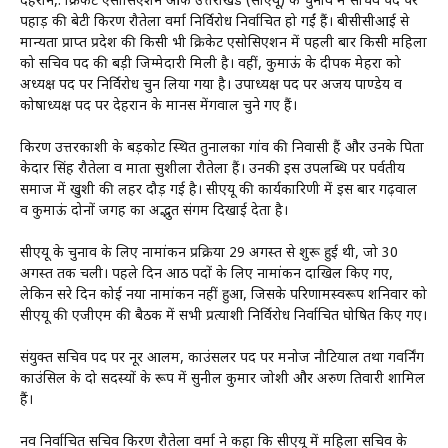
देहरादून,: क्रिकेट एसोसिएशन ऑफ उत्तराखंड (सीएयू) के चुनाव में सचिव पद पर
पहाड़ की बेटी किरण रौतेला वर्मा निर्विरोध निर्वाचित हो गईं हैं। बीसीसीआई से
मान्यता प्राप्त प्रदेश की किसी भी क्रिकेट एसोसिएशन में पहली बार किसी महिला
को सचिव पद की बड़ी जिम्मेदारी मिली है। वहीं, कुमाऊं के दीपक मेहरा को
अध्यक्ष पद पर निर्विरोध चुन लिया गया है। उपाध्यक्ष पद पर अजय पाण्डेय व
कोषाध्यक्ष पद पर देहरादून के मानस मेंगवाल चुने गए हैं।
किरण उत्तरकाशी के बड़कोट स्थित तुनालका गांव की निवासी हैं और उनके पिता
केदार सिंह रौतेला व माता सुशीला रौतेला हैं। उनकी इस उपलब्धि पर पर्वतीय
समाज में खुशी की लहर दौड़ गई है। सीएयू की कार्यकारिणी में इस बार गढ़वाल
व कुमाऊं दोनों जगह का अद्भुत संगम दिखाई देता है।
सीएयू के चुनाव के लिए नामांकन प्रक्रिया 29 अगस्त से शुरू हुई थी, जो 30
अगस्त तक चली। पहले दिन आठ पदों के लिए नामांकन दाखिल किए गए,
लेकिन दूसरे दिन कोई नया नामांकन नहीं हुआ, जिसके परिणामस्वरूप शनिवार को
सीएयू की एजीएम की बैठक में सभी प्रत्याशी निर्विरोध निर्वाचित घोषित किए गए।
संयुक्त सचिव पद पर नूर आलम, काउंसलर पद पर मनोज नौटियाल तथा गवर्निंग
काउंसिल के दो सदस्यों के रूप में सुनील कुमार जोशी और अरुण तिवारी शामिल
हैं।
नव निर्वाचित सचिव किरण रौतेला वर्मा ने कहा कि सीएयू में महिला सचिव के