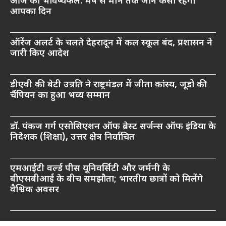
आज का भविष्यफल: मेष से मीन तक जानें कैसा रहेगा
आपका दिन
ऑरेंज अलर्ट के चलते देहरादून में कल स्कूल बंद, प्रशासन ने
जारी किए आदेश
डीएवी की बेटी उन्नति ने राष्ट्रमंडल में जीता कांस्य, जूडो की
चैंपियन का हुआ भव्य सम्मान
डॉ. पंकज गर्ग एसोसिएशन ऑफ ब्रेस्ट सर्जन्स ऑफ इंडिया के
निदेशक (शिक्षा), उत्तर क्षेत्र निर्वाचित
एमआईटी वर्ल्ड पीस यूनिवर्सिटी और जर्मनी के
बीएसबीआई के बीच समझौता; भारतीय छात्रों को मिलेंगे
वैश्विक अवसर