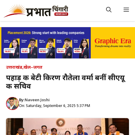
Skip
to
M
content
उत्तराखंड
,
खेल–जगत
पहाड़ की बेटी किरण रौतेला वर्मा बनीं सीएयू
की सचिव
By:
Naveen Joshi
On: Saturday, September 6, 2025 5:37 PM