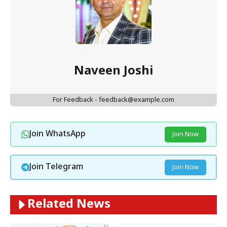
Naveen Joshi
For Feedback - feedback@example.com
Join WhatsApp
Join Now
Join Telegram
Join Now
Related News