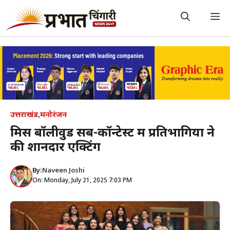
Skip
to
M
content
उत्तराखंड
,
मनोरंजन
मिस बॉलीवुड सब-कॉन्टेस्ट में प्रतिभागियों ने
की शानदार एक्टिंग
By:
Naveen Joshi
On: Monday, July 21, 2025 7:03 PM