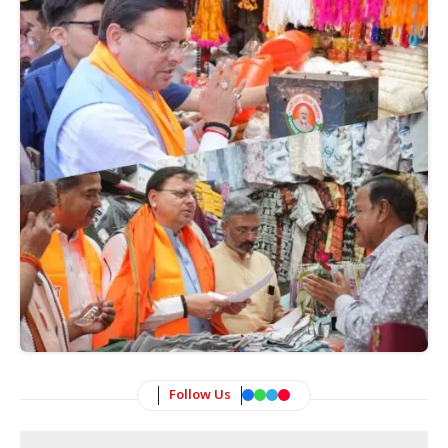
Follow Us