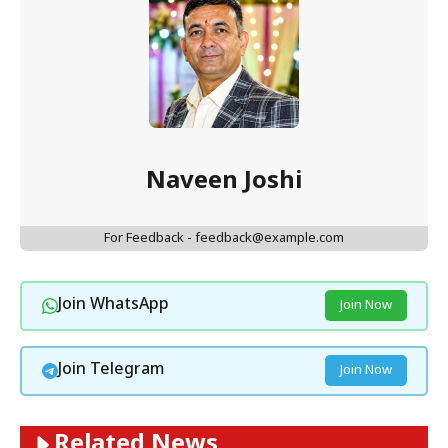
Naveen Joshi
For Feedback - feedback@example.com
Join WhatsApp
Join Now
Join Telegram
Join Now
Related News