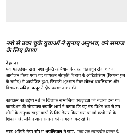
नशे से उबर चुके युवाओं ने सुनाए अनुभव, बने समाज
के लिए प्रेरणा
देहरादून।
पर्या फाउंडेशन द्वारा नशा मुक्ति अभियान के तहत ‘देहरादून टॉक शो’ का
आयोजन किया गया। यह कार्यक्रम संस्कृति विभाग के ऑडिटोरियम (रिस्पना पुल
के समीप) में आयोजित हुआ, जिसकी शुरुआत मेयर
सौरभ थपलियाल
और
विधायक
सविता कपूर
ने दीप प्रज्वलन कर की।
कार्यक्रम का उद्देश्य नशे के खिलाफ सामाजिक एकजुटता को बढ़ावा देना था।
फाउंडेशन की संस्थापक
ख्याति शर्मा
ने बताया कि यह मंच विशेष रूप से उन
लोगों के अनुभव साझा करने के लिए तैयार किया गया था जो कभी नशे के
शिकार रहे, लेकिन आज समाज को जागरूक कर रहे हैं।
मुख्य अतिथि मेयर
सौरभ थपलियाल
ने कहा,
“यह एक सराहनीय प्रयास है।