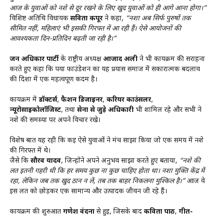
आज के युवाओं को नशे से दूर रखने के लिए खुद युवाओं को ही आगे आना होगा।”
विशिष्ट अतिथि विधायक
सविता कपूर
ने कहा,
“नशा अब सिर्फ पुरुषों तक
सीमित नहीं, महिलाएं भी इसकी गिरफ्त में आ रही हैं। ऐसे आयोजनों की
आवश्यकता दिन-प्रतिदिन बढ़ती जा रही है।”
जन अधिकार पार्टी
के राष्ट्रीय अध्यक्ष
आजाद अली
ने भी कार्यक्रम की सराहना
करते हुए कहा कि पर्या फाउंडेशन का यह प्रयास समाज में सकारात्मक बदलाव
की दिशा में एक महत्वपूर्ण कदम है।
कार्यक्रम में
डॉक्टर्स
,
फैशन डिजाइनर
,
करियर काउंसलर
,
न्यूरोसाइकोलॉजिस्ट
, तथा
सेना से जुड़े अधिकारी
भी शामिल रहे और सभी ने
नशे की समस्या पर अपने विचार रखे।
विशेष बात यह रही कि कई ऐसे युवाओं ने मंच साझा किया जो एक समय में नशे
की गिरफ्त में थे।
जैसे कि
सौरव यादव
, जिन्होंने अपने अनुभव साझा करते हुए बताया,
“नशे की
लत इतनी गहरी थी कि हर समय कुछ ना कुछ चाहिए होता था। नशा मुक्ति केंद्र में
रहा, लेकिन जब तक खुद ठान न लें, तब तक बाहर निकलना मुश्किल है।”
आज वे
इस लत को छोड़कर एक सामान्य और उत्पादक जीवन जी रहे हैं।
कार्यक्रम की शुरुआत
गणेश वंदना
से हुई, जिसके बाद
कविता पाठ
,
गीत-