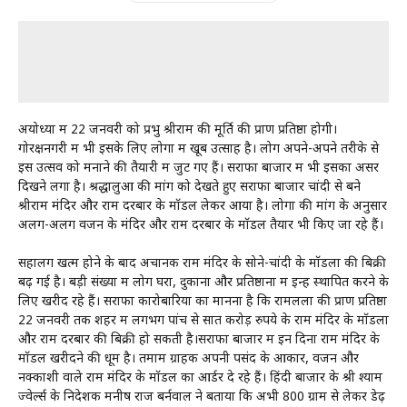
अयोध्या में 22 जनवरी को प्रभु श्रीराम की मूर्ति की प्राण प्रतिष्ठा होगी।
गोरक्षनगरी में भी इसके लिए लोगों में खूब उत्साह है। लोग अपने-अपने तरीके से
इस उत्सव को मनाने की तैयारी में जुट गए हैं। सराफा बाजार में भी इसका असर
दिखने लगा है। श्रद्धालुओं की मांग को देखते हुए सराफा बाजार चांदी से बने
श्रीराम मंदिर और राम दरबार के मॉडल लेकर आया है। लोगों की मांग के अनुसार
अलग-अलग वजन के मंदिर और राम दरबार के मॉडल तैयार भी किए जा रहे हैं।
सहालग खत्म होने के बाद अचानक राम मंदिर के सोने-चांदी के मॉडलों की बिक्री
बढ़ गई है। बड़ी संख्या में लोग घरों, दुकानों और प्रतिष्ठानों में इन्हें स्थापित करने के
लिए खरीद रहे हैं। सराफा कारोबारियों का मानना है कि रामलला की प्राण प्रतिष्ठा
22 जनवरी तक शहर में लगभग पांच से सात करोड़ रुपये के राम मंदिर के मॉडलों
और राम दरबार की बिक्री हो सकती है।सराफा बाजार में इन दिनों राम मंदिर के
मॉडल खरीदने की धूम है। तमाम ग्राहक अपनी पसंद के आकार, वजन और
नक्काशी वाले राम मंदिर के मॉडल का आर्डर दे रहे हैं। हिंदी बाजार के श्री श्याम
ज्वेर्ल्स के निदेशक मनीष राज बर्नवाल ने बताया कि अभी 800 ग्राम से लेकर डेढ़