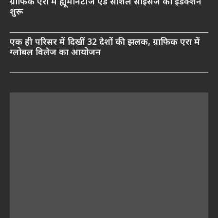
ग्राफिक एरा में ह्यूमैनिटीज एंड सोशल साइंसेज का इंडक्शन
शुरू
एक ही परिसर में दिखीं 32 देशों की झलक, ग्राफिक एरा में
ग्लोबल विलेज का आयोजन