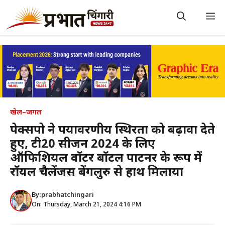
Skip
to
M
content
खेल–जगत
पेक्सपो ने पर्यावरणीय स्थिरता को बढ़ावा देते
हुए, टी20 सीजन 2024 के लिए
ऑफिशियल वॉटर बॉटल पार्टनर के रूप में
रॉयल चैलेंजर्स बेंगलुरु से हाथ मिलाया
By:
prabhatchingari
On: Thursday, March 21, 2024 4:16 PM