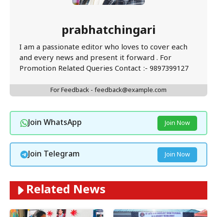
prabhatchingari
I am a passionate editor who loves to cover each
and every news and present it forward . For
Promotion Related Queries Contact :- 9897399127
For Feedback - feedback@example.com
Join WhatsApp
Join Now
Join Telegram
Join Now
Related News