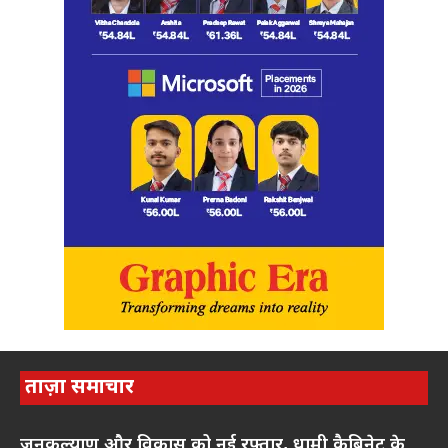
ताज़ा समाचार
जनकल्याण और विकास को नई रफ्तार, धामी कैबिनेट के