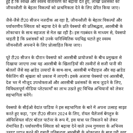
हुई है कि स्वच्छ और स्वस्थ वातावरण को बढ़ावा देते हुए, लाखों प्रशंसकों को
जीवनशैली के बेहतर विकल्पों को प्राथमिकता देने के लिए प्रेरित किया जाए।
जैसे-जैसे टी20 सीजन नजदीक आ रहा है, जीवनशैली के बेहतर विकल्पों और
पर्यावरणीय स्थिरता को बढ़ावा देने के प्रति पेक्सपो की प्रतिबद्धता, आरसीबी के
लोकाचार के साथ सहजता से मेल खा रही है। इस गठबंधन के माध्यम से, पेक्सपो
चाहती है कि प्रशंसकों को उनके पारिस्थितिक पदचिह्न घटाते हुए स्वस्थ
जीवनशैली अपनाने के लिए प्रोत्साहित किया जाए।
पूरे टी20 सीजन के दौरान पेक्सपो को आरसीबी प्रायोजकों के बीच प्रमुखता से
दिखाया जाएगा तथा यह आरसीबी के खिलाड़ियों की तस्वीरों से सजी पानी की
बोतलों जैसे सह-ब्रांडेड उत्पादों के साथ-साथ, आरसीबी मर्चेंडाइज और सह-ब्रांडेड
पैकेजिंग की श्रृंखला को प्रकाश में लाएगी। इसके अलावा पेक्सपो एवं आरसीबी,
देश भर में मौजूद उपभोक्ताओं और आरसीबी प्रशंसकों के साथ जुड़ने के लिए,
विविधतापूर्ण मीडिया प्लेटफार्मों का लाभ उठाते हुए विभिन्न अभियानों को लेकर
सहभागिता करेंगे।
पेक्सपो के सीईओ वेदांत पाडिया ने इस सहभागिता के बारे में अपना उत्साह साझा
करते हुए कहा, “हम टी20 सीजन 2024 के लिए, रॉयल चैलेंजर्स बेंगलुरु के
ऑफिशियल वॉटर बॉटल पार्टनर के रूप में, इस यात्रा पर निकलने को लेकर
रोमांचित हैं। पर्यावरणीय स्थिरता को बढ़ावा देने वाले उच्च गुणवत्ता के अभिनव
उत्पाद प्रदान करने की हमारी प्रतिबद्धता आरसीबी के लोकाचार के साथ पूरी तरह