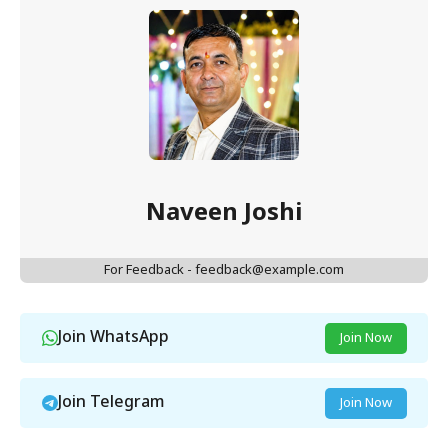
Naveen Joshi
For Feedback - feedback@example.com
Join WhatsApp
Join Now
Join Telegram
Join Now