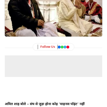
Follow Us
अमित शाह बोले – संघ से जुड़ा होना कोई ‘माइनस पॉइंट’ नहीं