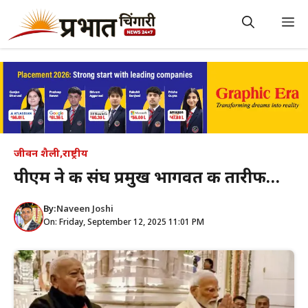
Skip
to
M
content
जीवन शैली
,
राष्ट्रीय
पीएम ने की संघ प्रमुख भागवत की तारीफ…
By:
Naveen Joshi
On: Friday, September 12, 2025 11:01 PM