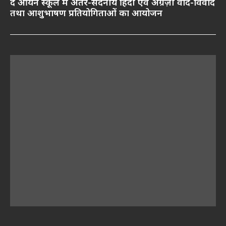
द आर्यन स्कूल में अंतर-सदनीय हिंदी एवं अंग्रेज़ी वाद-विवाद
तथा आशुभाषण प्रतियोगिताओं का आयोजन