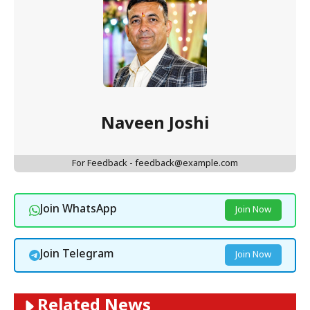
Naveen Joshi
For Feedback - feedback@example.com
Join WhatsApp
Join Now
Join Telegram
Join Now
Related News