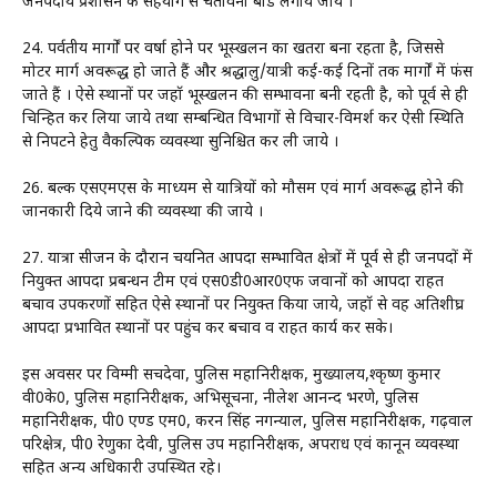
जनपदीय प्रशासन के सहयोग से चेतावनी बोर्ड लगाये जायें ।
24. पर्वतीय मार्गों पर वर्षा होने पर भूस्खलन का खतरा बना रहता है, जिससे
मोटर मार्ग अवरूद्ध हो जाते हैं और श्रद्धालु/यात्री कई-कई दिनों तक मार्गों में फंस
जाते हैं । ऐसे स्थानों पर जहॉ भूस्खलन की सम्भावना बनी रहती है, को पूर्व से ही
चिन्हित कर लिया जाये तथा सम्बन्धित विभागों से विचार-विमर्श कर ऐसी स्थिति
से निपटने हेतु वैकल्पिक व्यवस्था सुनिश्चित कर ली जाये ।
26. बल्क एसएमएस के माध्यम से यात्रियों को मौसम एवं मार्ग अवरूद्ध होने की
जानकारी दिये जाने की व्यवस्था की जाये ।
27. यात्रा सीजन के दौरान चयनित आपदा सम्भावित क्षेत्रों में पूर्व से ही जनपदों में
नियुक्त आपदा प्रबन्धन टीम एवं एस0डी0आर0एफ जवानों को आपदा राहत
बचाव उपकरणों सहित ऐसे स्थानों पर नियुक्त किया जाये, जहॉ से वह अतिशीघ्र
आपदा प्रभावित स्थानों पर पहुंच कर बचाव व राहत कार्य कर सके।
इस अवसर पर विम्मी सचदेवा, पुलिस महानिरीक्षक, मुख्यालय,श्कृष्ण कुमार
वी0के0, पुलिस महानिरीक्षक, अभिसूचना, नीलेश आनन्द भरणे, पुलिस
महानिरीक्षक, पी0 एण्ड एम0, करन सिंह नगन्याल, पुलिस महानिरीक्षक, गढ़वाल
परिक्षेत्र, पी0 रेणुका देवी, पुलिस उप महानिरीक्षक, अपराध एवं कानून व्यवस्था
सहित अन्य अधिकारी उपस्थित रहे।