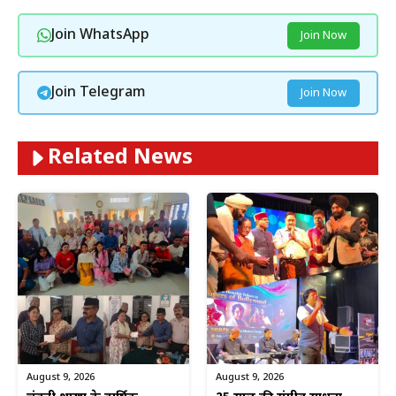
Join WhatsApp
Join Now
Join Telegram
Join Now
Related News
August 9, 2026
August 9, 2026