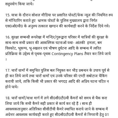
सदुपयोग किया जाये।
15. यात्रा के दौरान सोशल मीडिया पर प्रसारित पोस्टों/फेक न्यूज की नियमित रुप
से मॉनिटरिंग कराते हुए भ्रामक पोस्टों के पुलिस मुख्यालय द्वारा निर्गत
एस0ओ0पी0 के अनुरुप तत्काल खण्डन की कार्यवाही करने के निर्देश दिये गये।
16. सुरक्षा सम्बन्धी रूपरेखा में मन्दिर/गुरूद्वारा परिसर में यात्रियों की सुरक्षा के
साथ-साथ सभी प्रकार की आकस्मिक घटनाओं यथा- आंतकी हमला, बम
विस्फोट, भूकम्प, भू-स्खलन एवं भीषण दुर्घटना आदि के सम्बन्ध में त्वरित
प्रतिक्रिया के उद्देश्य से पृथक-पृथक Contingency Plans तैयार कर लिये जाये
।
17. चारों धामों में समुचित पुलिस बल नियुक्त कर भीड़ प्रबन्धन के उपाय पूर्व से
ही कर लिये जायें तथा चारों धामों एवं उनके परिसर की एण्टी सबोटाज चैकिंग
करायी जाये, ताकि किसी भी प्रकार की भगदड़ आदि की अप्रिय घटना घटित न
होने पाये।
18. चारों धामों/यात्रा मार्ग में लगे सी0सी0टी0वी कैमरों को समय से चैक करा
लिया जाये कि सभी कैमरे सही प्रकार से कार्य कर रहे हैं । साथ ही
आवश्यकतानुसार अतिरिक्त सीसीटीवी कैमरे स्थापित कराये जाने के सम्बन्ध में
अग्रेत्तर आवश्यक कार्यवाही करते हुए सी0सी0टी0वी कैमरों से निगरानी हेतु 01