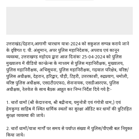
उत्तराखंड/देहरादून,आगामी चारधाम यात्रा-2024 को सकुशल सम्पन्न कराये जाने
के दृष्टिगत ए. पी. अंशुमान, अपर पुलिस महानिदेशक, अपराध एवं कानून
व्यवस्था, उत्तराखण्ड महोदय द्वारा आज दिनांकः 25-04-2024 को पुलिस
मुख्यालय में वीडियो कान्फ्रेन्स के माध्यम से पुलिस महानिरीक्षक, मुख्यालय,
पुलिस महानिरीक्षक, अभिसूचना, पुलिस महानिरीक्षक, गढ़वाल परिक्षेत्र, वरिष्ठ/
पुलिस अधीक्षक, देहरादून, हरिद्वार, पौड़ी, टिहरी, उत्तरकाशी, रुद्रप्रयाग, चमोली,
वरिष्ठ पुलिस अधीक्षक, एस0टी0एफ0, सेनानायक, एसडीआरएफ, पुलिस
अधीक्षक, रेलवेज के साथ बैठक आहूत कर निम्न निर्देश दिये गये हैः-
1. चारों धामों (श्री केदारनाथ, श्री बद्रीनाथ, यमुनोत्री एवं गंगोत्री धाम,) एवं
हेमकुण्ड साहिब में स्थित धार्मिक स्थलों का सुरक्षा ऑडिट कर धामों की त्रुटिरहित
सुरक्षा व्यवस्था की जाये।
2. चारों धामों/यात्रा मार्गों पर समय से पर्याप्त संख्या में पुलिस/पीएसी बल नियुक्त
किया जाये।