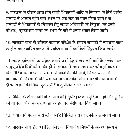
करायी जाये।
9. चारधाम के दौरान प्राप्त होने वाली शिकायतों आदि के निवारण के लिये प्रत्येक
जनपद में आसान पहुंच वाले स्थान पर एक सैल का गठन किया जाये तथा
जनपदों में शिकायतों के निवारण हेतु नोडल अधिकारी को नियुक्त कर उनके
मो0नं0, व्हाटसअप नम्बर एवं स्थान के बारे में प्रचार-प्रसार किया जाये।
10. चारधाम यात्रा के दृष्टिगत गढ़वाल परिक्षेत्र के समस्त जनपदों में चारधाम यात्रा
कन्ट्रोल रुम स्थापित कर उनमें पर्याप्त मात्रा में कार्मिकों नियुक्त किया जाये।
11. सड़क दुर्घटनाओं पर अंकुश लगाये जाने हेतु यातायात नियमों के उल्लंघन पर
श्रद्धालुओं/यात्रियों को कार्यवाही के सम्बन्ध में समय-समय पर इलैक्ट्रानिक एवं
प्रिंट मीडिया के माध्यम से जानकारी प्रकाशित की जाये, जिससे जनता में
यातायात के नियमों के प्रति जागरूकता एवं संवेदनशीलता बढ़ेगी तथा यात्रा के
दौरान वाहनों की नियमानुसार चैकिंग सुनिश्चित करायी जाये।
12. चैकिंग के दौरान यात्रियों के साथ कोई दुर्व्यवहार व असुविधा न हो और पुलिस
को आचरण और व्यवहार अच्छा रहे इस पर विशेष बल दिया जाये।
13. यात्रा मार्ग पर समय से ब्लैक स्पॉट चिन्हित कराकर उनके बोर्ड लगाये जाये।
14. चारधाम यात्रा हेतु आवंटित बजट का विभागीय नियमों के अनुरुप समय से