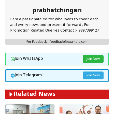
prabhatchingari
I am a passionate editor who loves to cover each
and every news and present it forward . For
Promotion Related Queries Contact :- 9897399127
For Feedback - feedback@example.com
Join WhatsApp
Join Now
Join Telegram
Join Now
Related News