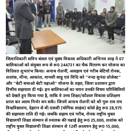
जिलाधिकारी सविन बंसल एवं मुख्य विकास अधिकारी अभिनव शाह ने 07
बालिकाओं को संयुक्त रूप से रू0 244731 का चैक वितरण कर योजना का
विधिवत शुभारंभ किया। अनाथ रोशनीं, असहाय एवं गरीब बेटियों रोनक,
शशांक, मीना, आकांश, मानसी साहू एवं विधि को “नन्दा सुनंदा प्रोजेक्ट“
और “बेटी बचाओ बेटी पढ़ाओ“ योजना के तहत, जिला प्रशासन द्वारा
वित्तीय सहायता दी गई। इन बालिकाओं का चयन उनकी विषम परिस्थितियों
को देखते हुए किया गया है, ताकि वे उच्च शिक्षा/कौशल विकास प्रशिक्षण
प्राप्त कर आत्म निर्भर बन सकें। जिनमें अनाथ रोशनी को श्री गुरू राम राय
विश्वविद्यालय, देहरादून से बी.एससी (योगिक साइंस) कोर्स हेतु रू0 28,975
की सहायता राशि दी गई। जबकि सहाय एवं गरीब, रोनक राष्ट्रीय मुक्त
विद्यालयी शिक्षा संस्थान से स्नातक की पढाई हेतु रू0 25,000, शशांक को
राष्ट्रीय मुक्त विद्यालयी शिक्षा संस्थान से 12वीं अध्ययन हेतु रू0 15,000,