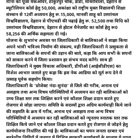
मीना को पूजा मेकओवर, ठाकुरपुर चौक, डांडी, मोथरोवाला, देहरादून से
ब्यूटीशियन कोर्स हेतु 50,000, अकांक्षा को राष्ट्रीय मुक्त विद्यालयी शिक्षा
संस्थान से 12वीं अध्ययन हेतु रू.15,000, मानसी साहू को उत्तरांचल
विश्वविद्यालय, देहरादून से पीएचडी की पढ़ाई हेतु रू. 52,500 तथा विधि को
उत्तरांचल विश्वविद्यालय, देहरादून से होटल मैनेजमेंट का कोर्स हेतु रू0
58,256 की अर्थिक सहायता दी गई।
योजना के शुभारंभ अवसर पर जिलाधिकारी से बालिकाओं ने साझा किया
अपने भावी भविश्य निर्माण की संकल्प, वही जिलाधिकारी ने उत्सुकता से
जाना बालिकाओं के सपनों की उड़ान की बाते, कहा कि आप सभी के सपनों
को साकार करने में जिला प्रशासन हर संभव मदद करेंगे। साथ ही
जिलाधिकारी ने मुख्य विकास अधिकारी, डीपीओ (आईसीडीएस) का
विशेश आभार जताते हुए कहा कि इस नेक आडिया को मूर्त रूप देने में
उत्साह पूर्वक सहयोग किया।
जिलाधिकारी के ‘प्रोजेक्ट नंदा-सुनंदा’ से जिले की गरीब, अनाथ एवं
असहाय तथा अन्य विषम परिस्थितियों में अध्ययन कर रही बालिकाओं को
उच्च शिक्षा स्तर तक शिक्षित करने एवं कौशल शिक्षा प्रदान करते हुए
रोजगार से जोड़ा जाएगा। समिति के सदस्यों द्वारा अग्रिम कार्यवाही किये जाने
की सहमति के क्रम में गरीब, अनाथ एवं असहाय तथा अन्य विषम
परिस्थितियों में अध्ययन कर रही बालिकाओं को न्यूनतम स्नातक स्तर तक
शिक्षित किये जाने एवं कौशल शिक्षा प्रदान करते हुए रोजगार से जोड़ने हेतु
कार्ययोजना निर्धारित की गई है। बालिकाओं का चयन जनता दरबार एवं
बहुद्देशीय शिविरों में जनपद में विभिन्न सरकारी कार्यालयों के माध्यम ये प्राप्त