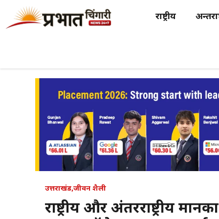
Skip
राष्ट्रीय
अन्तर्राष
to
content
उत्तराखंड
,
जीवन शैली
राष्ट्रीय और अंतरराष्ट्रीय मानक