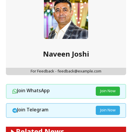
Naveen Joshi
For Feedback - feedback@example.com
Join WhatsApp
Join Now
Join Telegram
Join Now