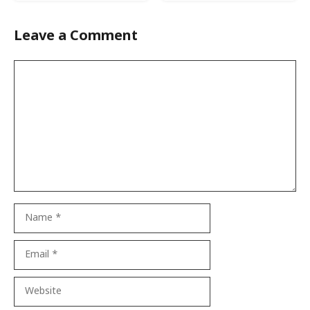
Leave a Comment
Comment
Name
Email
Website