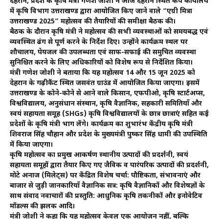
देहरादून, प्रदेश के कृषि मंत्री गणेश जोशी ने आज देहरादून स्थित कैंप कार्यालय
में कृषि विभाग उत्तराखण्ड द्वारा आयोजित किए जाने वाले “एग्री मित्रा
उत्तराखण्ड 2025” महोत्सव की तैयारियों की समीक्षा बैठक की।
बैठक के दौरान कृषि मंत्री ने महोत्सव की सभी व्यवस्थाओं को समयबद्ध एवं
व्यवस्थित ढंग से पूर्ण करने के निर्देश दिए। उन्होंने कार्यक्रम स्थल पर
शौचालय, पेयजल की उपलब्धता एवं साफ-सफाई की समुचित व्यवस्था
सुनिश्चित करने के लिए अधिकारियों को विशेष रूप से निर्देशित किया।
मंत्री गणेश जोशी ने बताया कि यह महोत्सव 14 और 15 जून 2025 को
देहरादून के गढ़ीकैंट स्थित जसवंत ग्राउंड में आयोजित किया जाएगा। इसमें
उत्तराखण्ड के कोने-कोने से आने वाले किसान, एफपीओ, कृषि स्टार्टअप्स,
विश्वविद्यालय, अनुसंधान संस्थान, कृषि वैज्ञानिक, सहकारी समितियाँ और
स्वयं सहायता समूह (SHGs) कृषि विश्वविद्यालयों के छात्र छात्राएं सहित कई
प्रदेशों के कृषि मंत्री भाग लेंगे। कार्यक्रम का शुभारंभ केंद्रीय कृषि मंत्री
शिवराज सिंह चौहान और प्रदेश के मुख्यमंत्री पुष्कर सिंह धामी की उपस्थिति
में किया जाएगा।
कृषि महोत्सव का प्रमुख आकर्षण स्थानीय उत्पादों की प्रदर्शनी, स्वयं
सहायता समूहों द्वारा तैयार किए गए जैविक व पारंपरिक उत्पादों की प्रदर्शनी,
मोटे अनाज (मिलेट्स) पर केंद्रित विशेष चर्चा: पौष्टिकता, संभावनाएं और
बाजार से जुड़ी जानकारियाँ वैज्ञानिक सत्र: कृषि वैज्ञानिकों और विशेषज्ञों के
साथ संवाद नवाचारों की प्रस्तुति: आधुनिक कृषि तकनीकों और इनोवेटिव
मॉडल्स की झलक आदि।
मंत्री जोशी ने कहा कि यह महोत्सव केवल एक आयोजन नहीं, बल्कि