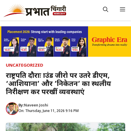
Skip
to
M
content
UNCATEGORIZED
राष्ट्रपति दौराः ग्राउंड जीरो पर उतरे डीएम,
‘आशियाना’ और ’निकेतन’ का स्थलीय
निरीक्षण कर परखीं व्यवस्थाएं
By:
Naveen Joshi
On: Thursday, June 11, 2026 9:16 PM