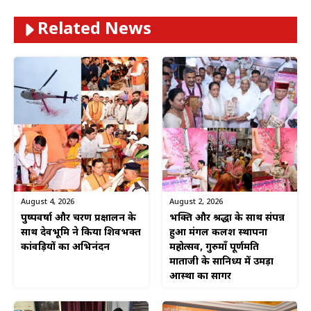
Related News
August 4, 2026
August 2, 2026
पुष्पवर्षा और चरण प्रक्षालन के
भक्ति और श्रद्धा के साथ संपन्न
साथ देवभूमि ने किया शिवभक्त
हुआ मंगल कलश स्थापना
कांवड़ियों का अभिनंदन
महोत्सव, गुरुमाँ पूर्णमति
माताजी के सानिध्य में उमड़ा
आस्था का सागर