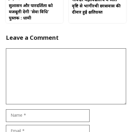
गोपेश्वर महाविद्यालय में अति
सुशासन और पारदर्शिता को
वृष्टि से भागीरथी छात्रावास की
मजबूती देगी ‘सेवा विधि’
दीवार हुई क्षतिग्रस्त
पुस्तक : धामी
Leave a Comment
Comment
Name
Email