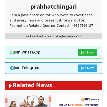
prabhatchingari
I am a passionate editor who loves to cover each
and every news and present it forward . For
Promotion Related Queries Contact :- 9897399127
For Feedback - feedback@example.com
Join WhatsApp
Join Now
Join Telegram
Join Now
Related News