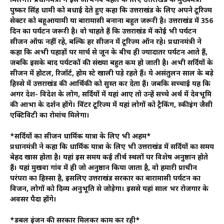
मिलेगी। प्रधानमंत्री ने इस अभिनव पहल के लिए उत्तराखंड के मुख्यमंत्री
पुष्कर सिंह धामी को बधाई देते हुए कहा कि उत्तराखंड के लिए अपने टूरिज्म
सेक्टर को बहूआयामी या बारामासी बनाना बहुत जरूरी है। उत्तराखंड में 356
दिन का पर्यटन जरूरी है। वो चाहते हैं कि उत्तराखंड में कोई भी पर्यटन
सीजन ऑफ नहीं रहे, बल्कि हर सीजन में टूरिज्म ऑन रहे। प्रधानमंत्री ने
कहा कि अभी पहाड़ों पर मार्च से जून के बीच ही ज्यादातर पर्यटन आते हैं,
जबकि इसके बाद पर्यटकों की संख्या बहुत कम हो जाती है। अभी सर्दियों के
सीजन में होटल, रिजॉर्ट, होम स्टे खाली पड़े रहते हैं। ये असंतुलन साल के बड़े
हिस्से में उत्तराखंड की आर्थिकी को सुस्त कर देता हैं। जबकि सच्चाई यह कि
अगर देश- विदेश के लोग, सर्दियों में यहां आए तो उन्हें सच्चे अर्थ में देवभूमि
की आभा के दर्शन होंगे। विंटर टूरिज्म में यहां लोगों को ट्रैकिंग, स्कीइंग जैसी
एक्टिविटी का रोमांच मिलेगा।
*सर्दियों का सीजन धार्मिक यात्रा के लिए भी अहम*
प्रधानमंत्री ने कहा कि धार्मिक यात्रा के लिए भी उत्तराखंड में सर्दियों का समय
बेहद खास होता है। यहां इस समय कई तीर्थ स्थलों पर विशेष अनुष्ठान होते
हैं। यहां मुखवा गांव में ही जो अनुष्ठान किया जाता है, वो हमारी प्राचीन
परंपरा का हिस्सा है, इसलिए उत्तराखंड सरकार का बारामासी पर्यटन का
विजन, लोगों को दिव्य अनुभूति से जोड़ेगा। इससे यहां साल भर रोजगार के
अवसर पैदा होंगे।
*डबल इंजन की सरकार मिलकर काम कर रही*