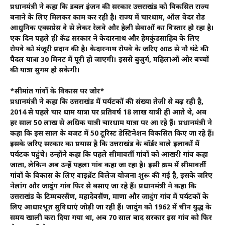
प्रधानमंत्री ने कहा कि डबल इंजन की सरकार उत्तराखंड को विकसित राज्य
बनाने के लिए मिलकर काम कर रही है। राज्य में चारधाम, ऑल वेदर रोड
आधुनिक एक्सप्रेस वे से लेकर रेलवे और हेली सेवाओं का विस्तार हो रहा है।
एक दिन पहले ही केंद्र सरकार ने केदारनाथ और हेमकुंडसाहिब के लिए
रोपवे को मंजूरी प्रदान की है। केदारनाथ रोपवे के जरिए आठ से नौ घंटे की
पैदल यात्रा 30 मिनट में पूरी हो जाएगी। इससे बुजुर्ग, महिलाओं ओर बच्चों
की यात्रा सुगम हो सकेगी।
*सीमांत गांवों के विकास पर जोर*
प्रधानमंत्री ने कहा कि उत्तराखंड में पर्यटकों की संख्या तेजी से बढ़ रही है,
2014 से पहले चार धाम यात्रा पर प्रतिवर्ष 18 लाख यात्री ही आते थे, अब
हर साल 50 लाख से अधिक यात्री चारधाम यात्रा पर आ रहे हैं। प्रधानमंत्री ने
कहा कि इस साल के बजट में 50 टूरिस्ट डेस्टिनेशन विकसित किए जा रहे हैं।
इसके जरिए सरकार का प्रयास है कि उत्तराखंड के बॉर्डर वाले इलाकों में
पर्यटक पहुंचे। उन्होंने कहा कि पहले सीमावर्ती गांवों को आखरी गांव कहा
जाता, लेकिन अब उन्हें पहला गांव कहा जा रहा है। इसी क्रम में सीमावर्ती
गांवों के विकास के लिए वाइब्रेंट विलेज योजना शुरू की गई है, इसके जरिए
नेलांग और जादुंग गांव फिर से बसाए जा रहे हैं। प्रधानमंत्री ने कहा कि
उत्तराखंड के टिम्मबरसैंण, महादेवसैंण, माणा और जादुंग गांव में पर्यटकों के
लिए आधारभूत सुविधाएं जोड़ी जा रही हैं। जादुंग को 1962 में चीन युद्ध के
समय खाली करा दिया गया था, अब 70 साल बाद सरकार इस गांव को फिर