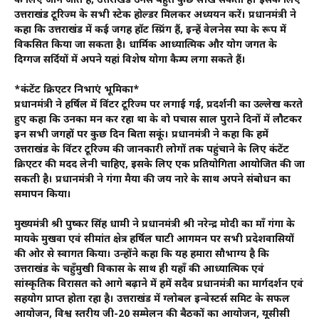
के लिए जाने जाते हैं, उत्तराखंड उनसे बहुत कुछ सीख सकता है। इसके लिए
उत्तराखंड टूरिज्म के सभी स्टेक होल्डर मिलकर अध्ययन करें। प्रधानमंत्री ने
कहा कि उत्तराखंड में कई जगह हॉट स्प्रिंग हैं, इन्हें वेलनेस स्पा के रूप में
विकसित किया जा सकता है। धार्मिक आध्यात्मिक और योग जगत के
दिग्गज सर्दियों में अपने यहां विशेष योगा कैम्प लगा सकते हैं।
*कंटेंट क्रिएटर निभाएं भूमिका*
प्रधानमंत्री ने हर्षिल में विंटर टूरिज्म पर लगाई गई, प्रदर्शनी का उल्लेख करते
हुए कहा कि उनका मन कर रहा था के वो पचास साल पुराने दिनों में लौटकर
इन सभी जगहों पर कुछ दिन बिता सकूं। प्रधानमंत्री ने कहा कि हमें
उत्तराखंड के विंटर टूरिज्म की जानकारी लोगों तक पहुंचाने के लिए कंटेंट
क्रिएटर की मदद लेनी चाहिए, इसके लिए एक प्रतियोगिता आयोजित की जा
सकती है। प्रधानमंत्री ने गंगा मैया की जय नारे के साथ अपने संबोधन का
समापन किया।
मुख्यमंत्री श्री पुष्कर सिंह धामी ने प्रधानमंत्री श्री नरेन्द्र मोदी का माँ गंगा के
मायके मुखवा एवं सीमांत क्षेत्र हर्षिल घाटी आगमन पर सभी प्रदेशवासियों
की ओर से स्वागत किया। उन्होंने कहा कि यह हमारा सौभाग्य है कि
उत्तराखंड के चहुँमुखी विकास के साथ ही यहाँ की आध्यात्मिक एवं
सांस्कृतिक विरासत को आगे बढ़ाने में हमें सदैव प्रधानमंत्री का मार्गदर्शन एवं
सहयोग प्राप्त होता रहा है। उत्तराखंड में ग्लोबल इन्वेस्टर्स समिट के सफल
आयोजन, विश्व स्तरीय जी-20 सम्मेलन की बैठकों का आयोजन, यूसीसी