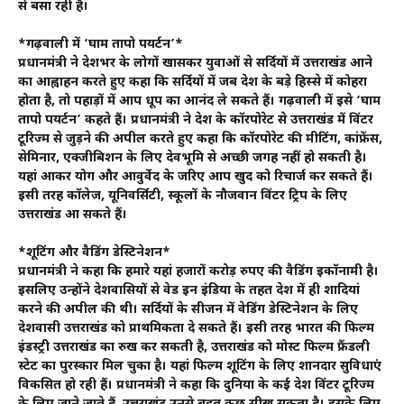
से बसा रही है।
*गढ़वाली में ‘घाम तापो पयर्टन’*
प्रधानमंत्री ने देशभर के लोगों खासकर युवाओं से सर्दियों में उत्तराखंड आने
का आह्वाहन करते हुए कहा कि सर्दियों में जब देश के बड़े हिस्से में कोहरा
होता है, तो पहाड़ों में आप धूप का आनंद ले सकते हैं। गढ़वाली में इसे ‘घाम
तापो पयर्टन’ कहते हैं। प्रधानमंत्री ने देश के कॉरपोरेट से उत्तराखंड में विंटर
टूरिज्म से जुड़ने की अपील करते हुए कहा कि कॉरपोरेट की मीटिंग, कांफ्रेंस,
सेमिनार, एक्जीबिशन के लिए देवभूमि से अच्छी जगह नहीं हो सकती है।
यहां आकर योग और आवुर्वेद के जरिए आप खुद को रिचार्ज कर सकते हैं।
इसी तरह कॉलेज, यूनिवर्सिटी, स्कूलों के नौजवान विंटर ट्रिप के लिए
उत्तराखंड आ सकते हैं।
*शूटिंग और वैडिंग डेस्टिनेशन*
प्रधानमंत्री ने कहा कि हमारे यहां हजारों करोड़ रुपए की वैडिंग इकॉनामी है।
इसलिए उन्होंने देशवासियों से वेड इन इंडिया के तहत देश में ही शादियां
करने की अपील की थी। सर्दियों के सीजन में वेडिंग डेस्टिनेशन के लिए
देशवासी उत्तराखंड को प्राथमिकता दे सकते हैं। इसी तरह भारत की फिल्म
इंडस्ट्री उत्तराखंड का रुख कर सकती है, उत्तराखंड को मोस्ट फिल्म फ्रैंडली
स्टेट का पुरस्कार मिल चुका है। यहां फिल्म शूटिंग के लिए शानदार सुविधाएं
विकसित हो रही हैं। प्रधानमंत्री ने कहा कि दुनिया के कई देश विंटर टूरिज्म