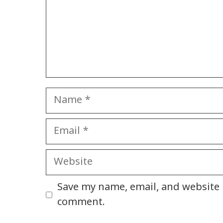
Name
Email
Website
Save my name, email, and website i
comment.