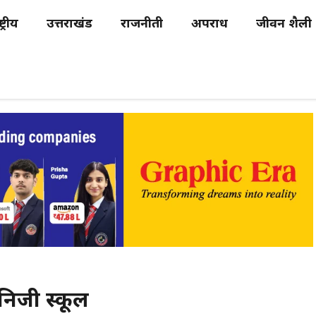
्ट्रीय
उत्तराखंड
राजनीती
अपराध
जीवन शैली
 निजी स्कूल