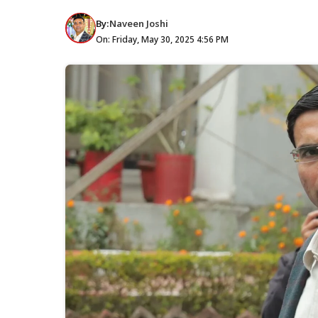
By:
Naveen Joshi
On: Friday, May 30, 2025 4:56 PM