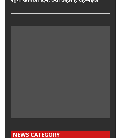
रहेगा आपका दिन, क्या कहते हैं ग्रह-नक्षत्र
NEWS CATEGORY