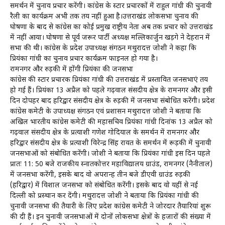
समर्थन में चुनाव प्रचार करेंगी। कांग्रेस के स्टार प्रचारकों में राहुल गांधी की चुनावी
रैली का कार्यक्रम अभी तक तय नहीं हुआ है।उत्तराखंड लोकसभा चुनाव की
घोषणा के बाद से कांग्रेस का कोई प्रमुख राष्ट्रीय नेता अब तक प्रचार को उत्तराखंड
में नहीं आया। घोषणा से पूर्व जरूर पार्टी अध्यक्ष मल्लिकार्जुन खड़गे ने देहरादून में
सभा की थी। कांग्रेस के प्रदेश उपाध्यक्ष संगठन मथुरादत्त जोशी ने कहा कि
प्रियंका गांधी का चुनाव प्रचार कार्यक्रम फाइनल हो गया है।
रामनगर और रुड़की में होंगी प्रियंका की जनसभा
कांग्रेस की स्टार प्रचारक प्रियंका गांधी की उत्तराखंड में प्रस्तावित जनसभाएं तय
हो गई हैं। प्रियंका 13 अप्रैल को पहले गढ़वाल संसदीय क्षेत्र के रामनगर और इसी
दिन दोपहर बाद हरिद्वार संसदीय क्षेत्र के रुड़की में जनसभा संबोधित करेंगी। प्रदेश
कांग्रेस कमेटी के उपाध्यक्ष संगठन एवं प्रशासन मथुरादत्त जोशी ने बताया कि
अखिल भारतीय कांग्रेस कमेटी की महासचिव प्रियंका गांधी दिनांक 13 अप्रैल को
गढ़वाल संसदीय क्षेत्र के प्रत्याशी गणेश गोदियाल के समर्थन में रामनगर और
हरिद्वार संसदीय क्षेत्र के प्रत्याशी विरेन्द्र सिंह रावत के समर्थन में रूड़की में चुनावी
जनसभाओं को संबोधित करेंगी। जोशी ने बताया कि प्रियंका गांधी इस दिन पहले
प्रातः 11: 50 बजे राजकीय स्नातकोत्तर महाविद्यालय ग्राउंड, रामनगर (नैनीताल)
में जनसभा करेंगी, इसके बाद वो अपरान्ह तीन बजे डीएवी ग्राउंड रुड़की
(हरिद्वार) में विशाल जनसभा को संबोधित करेंगी। इसके बाद वो यहीं से नई
दिल्ली को प्रस्थान कर देंगी। मथुरादत्त जोशी ने बताया कि प्रियंका गांधी की
चुनावी जनसभा की तैयारी के लिए प्रदेश कांग्रेस कमेटी ने जोरदार तैयारियां शुरू
की दी हैं। इन चुनावी जनसभाओं में दोनों लोकसभा क्षेत्रों के हजारों की संख्या में