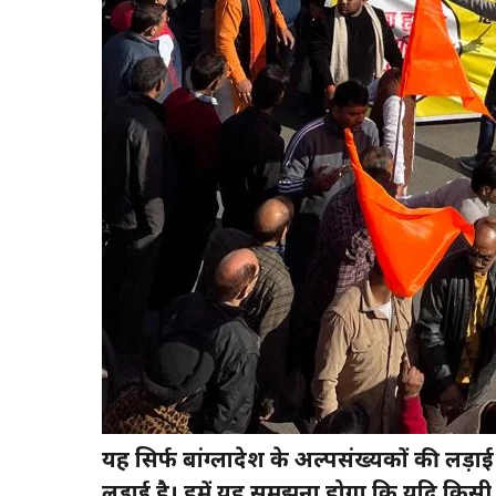
यह सिर्फ बांग्लादेश के अल्पसंख्यकों की लड़ाई 
लड़ाई है। हमें यह समझना होगा कि यदि किसी