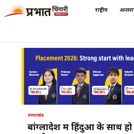
Skip
राष्ट्रीय
अन्तर्राष
to
content
उत्तराखंड
बांग्लादेश में हिंदुओं के साथ ह