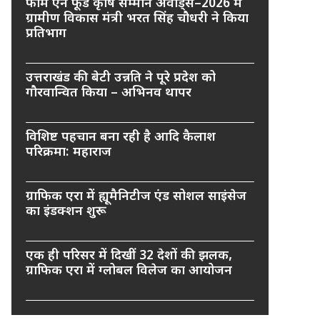
फार्म एन फूड कृषि सम्मान अवार्ड्स–2026 में
ग्रामीण विकास मंत्री भरत सिंह चौधरी ने किया
प्रतिभाग
उत्तराखंड की बेटी उन्नति ने पूरे प्रदेश को
गौरवान्वित किया – अभिनव थापर
विशिष्ट पहचान बना रही है आदि कैलाश
परिक्रमा: महाराज
ग्राफिक एरा में ह्यूमैनिटीज एंड सोशल साइंसेज
का इंडक्शन शुरू
एक ही परिसर में दिखीं 32 देशों की झलक,
ग्राफिक एरा में ग्लोबल विलेज का आयोजन