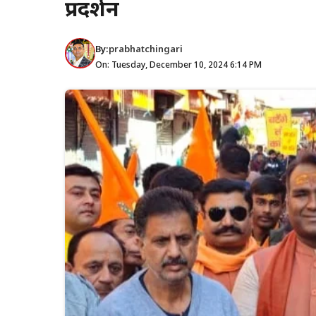
प्रदर्शन
By:
prabhatchingari
On: Tuesday, December 10, 2024 6:14 PM