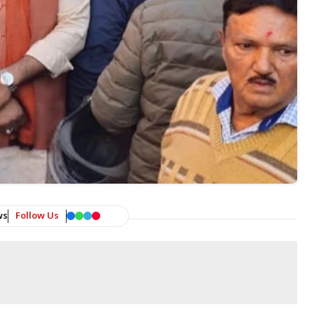
ws
Follow Us