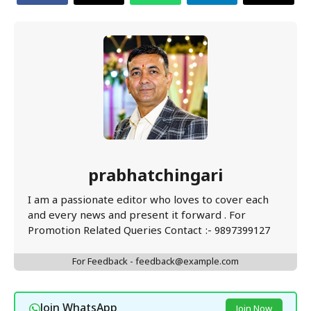
prabhatchingari
I am a passionate editor who loves to cover each
and every news and present it forward . For
Promotion Related Queries Contact :- 9897399127
For Feedback - feedback@example.com
Join WhatsApp
Join Now