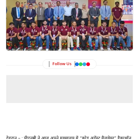
Follow Us
देहरादून – : पीएनबी ने आज अपने मुख्यालय में “कोड अगेंस्ट मैलवेयर” हैकाथॉन