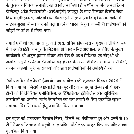
के पुरस्कार वितरण समारोह का आयोजन किया। हैकाथॉन का संचालन इंडियन
इंस्टीट्यूट ऑफ टेक्नोलॉजी (आईआईटी) कानपुर के साथ मिलकर वित्तीय सेवा
विभाग (डीएफएस) और इंडियन बैंक्स एसोसिएशन (आईबीए) के मार्गदर्शन में
साइबर सुरक्षा में नवाचार को बढ़ावा देने व भारत के युवा तकनीकी प्रतिभाओं को
जोड़ने के उद्देश्य से किया गया।
समारोह में श्री एम. नागराजू, आईएएस, सचिव डीएफएस ने मुख्य अतिथि के रूप
में व आईआईटी कानपुर के निदेशक प्रोफेसर मनिंद्र अग्रवाल, आईबीए के मुख्य
कार्यकारी श्री अतुल कुमार गोयल और बैंक के प्रबंध निदेशक एवं सीईओ श्री
अशोक चंद्र ने कार्यक्रम की शोभा बढ़ाई जबकि अन्य विशिष्ट गणमान्य अतिथियों,
संकाय सदस्यों, जूरी के सदस्यों और छात्र प्रतिभागियों की उपस्थिति रही।
“कोड अगेंस्ट मैलवेयर” हैकाथॉन का आयोजन की शुरूआत दिसंबर 2024 में
किया गया था, जिसमें आईआईटी कानपुर और अन्य प्रमुख संस्थाzनों के छात्र
टीमों को विहैविरियल एनॉलिसिस, आर्टिफिशियल इंटेलिजेंस और ह्यूरिस्टिक
तकनीकों का उपयोग करके रैंसमवेयर का पता लगाने के लिए एंडपॉइंट सुरक्षा
समाधान विकसित करने हेतु आमंत्रित किया गया था।
इस पहल को जबरदस्त रिस्पांस मिला, जिसमें 90 पंजीकरण हुए और उनमें से 15
टीमें डेवलपमेंट चरण में पहुंचीं। सात वर्किंग प्रोटोटाइप प्रस्तुत किए गए और उनका
मूल्यांकन किया गया।