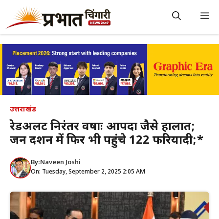
Skip
to
M
content
उत्तराखंड
रेडअलर्ट निरंतर वर्षाः आपदा जैसे हालात;
जन दर्शन में फिर भी पहुंचे 122 फरियादी;*
By:
Naveen Joshi
On: Tuesday, September 2, 2025 2:05 AM