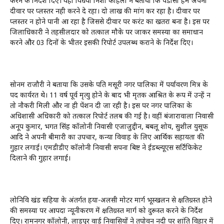
करने के निर्देश दिए। वही विधवा निशा कोहली ने बताया कि पडोसी हमें अपनी
दीवार पर प्लस्तर नही करने दे रहा। दो लाख की मांग कर रहा है। दीवार पर
प्लस्तर न होने पानी आ रहा है जिससे दीवार पर करंट का खतरा बना है। इस पर
जिलाधिकारी ने तहसीलदार को तत्काल मौके पर जाकर समस्या का समाधान
करने और 03 दिनों के भीतर इसकी रिपोर्ट उपलब्ध कराने के निर्देश दिए।
सोनम राजौरी ने बताया कि उसके पति मसूरी नगर पालिका में पर्यावरण मित्र के
पद कार्यरत थे। 11 वर्ष पूर्व मृत्यु होने के बाद भी मृतक आश्रित के रूप में उन्हें न
तो नौकरी मिली और ना ही पेंशन दी जा रही है। इस पर नगर पालिका के
अधिशासी अधिकारी को तत्काल रिपोर्ट तलब की गई है। वहीं बंजारावाला निवासी
अनूप कुमार, भगत सिंह कॉलोनी निवासी एजाजुद्दीन, बबलू शोय, सुशील युसूफ
आदि ने अपनी बीमारी का उपचार, कन्या विवाह के लिए आर्थिक सहायता की
गुहार लगाई। एमडीडीए कॉलोनी निवासी सपना बिष्ट ने ईडब्ल्यूएस सर्टिफिकेट
दिलाने की गुहार लगाई।
लोनिवि खंड सहिया के अंतर्गत हया-अलसी मोटर मार्ग भूस्खलन से क्षतिग्रस्त होने
की समस्या पर आपदा न्यूनीकरण में क्षतिग्रस्त मार्ग को दुरूस्त करने के निर्देश
दिए। रामनगर कॉलोनी, लाडपुर वार्ड निवासियों ने तपोवन नदी पर शांति विहार में