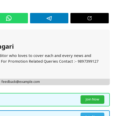
ngari
ditor who loves to cover each and every news and
. For Promotion Related Queries Contact :- 9897399127
 - feedback@example.com
Join Now