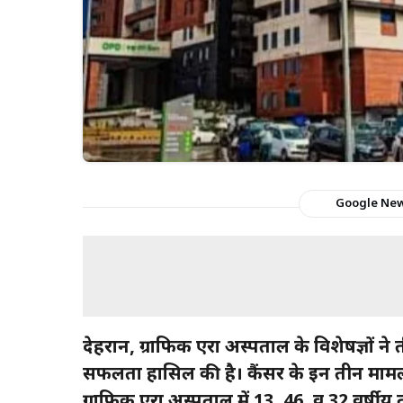
Google Ne
देहरादून, ग्राफिक एरा अस्पताल के विशेषज्ञों न
सफलता हासिल की है। कैंसर के इन तीन मामल
ग्राफिक एरा अस्पताल में 13, 46, व 32 वर्ष