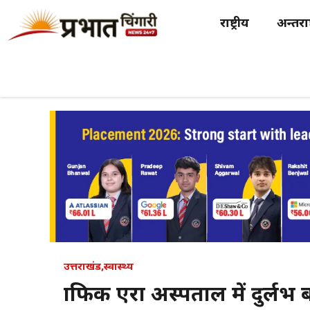
Skip
राष्ट्रीय
अन्तर्राष
to
content
उत्तराखंड
,
स्वास्थ्य
ग्राफिक एरा अस्पताल में दुर्