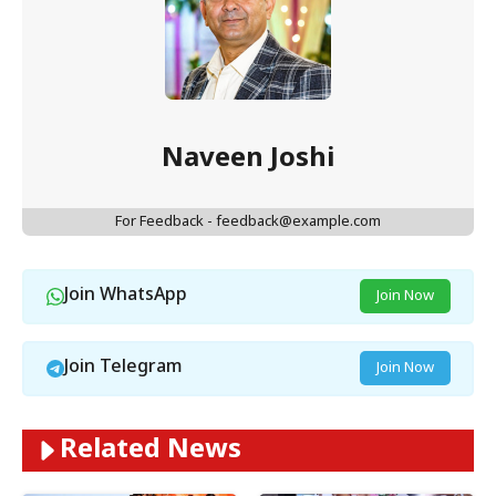
Naveen Joshi
For Feedback - feedback@example.com
Join WhatsApp
Join Now
Join Telegram
Join Now
Related News