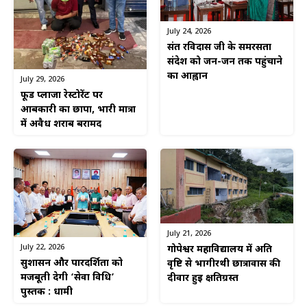
July 24, 2026
संत रविदास जी के समरसता
संदेश को जन-जन तक पहुंचाने
का आह्वान
July 29, 2026
फूड प्लाजा रेस्टोरेंट पर
आबकारी का छापा, भारी मात्रा
में अवैध शराब बरामद
July 21, 2026
July 22, 2026
गोपेश्वर महाविद्यालय में अति
सुशासन और पारदर्शिता को
वृष्टि से भागीरथी छात्रावास की
मजबूती देगी ‘सेवा विधि’
दीवार हुई क्षतिग्रस्त
पुस्तक : धामी