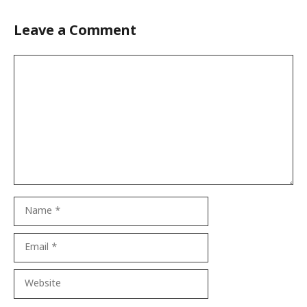
Leave a Comment
Comment
Name
Email
Website