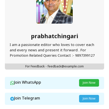
prabhatchingari
I am a passionate editor who loves to cover each
and every news and present it forward . For
Promotion Related Queries Contact :- 9897399127
For Feedback - feedback@example.com
Join WhatsApp
Join Now
Join Telegram
Join Now