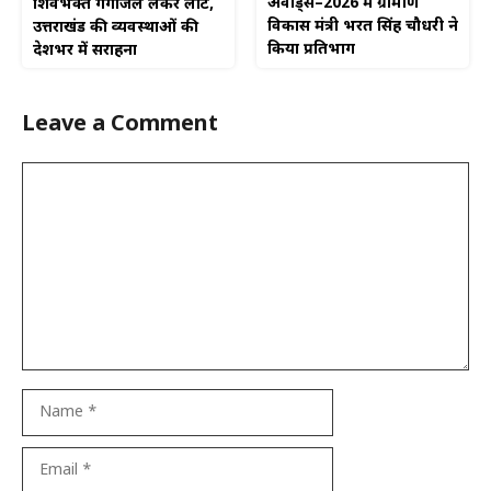
अवार्ड्स–2026 में ग्रामीण
शिवभक्त गंगाजल लेकर लौटे,
विकास मंत्री भरत सिंह चौधरी ने
उत्तराखंड की व्यवस्थाओं की
किया प्रतिभाग
देशभर में सराहना
Leave a Comment
Comment
Name
Email