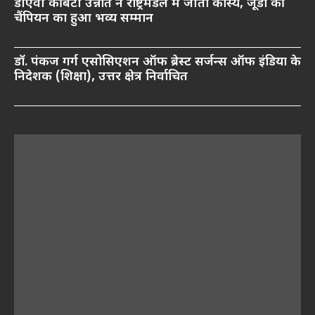
डीएवी की बेटी उन्नति ने राष्ट्रमंडल में जीता कांस्य, जूडो की
चैंपियन का हुआ भव्य सम्मान
डॉ. पंकज गर्ग एसोसिएशन ऑफ ब्रेस्ट सर्जन्स ऑफ इंडिया के
निदेशक (शिक्षा), उत्तर क्षेत्र निर्वाचित