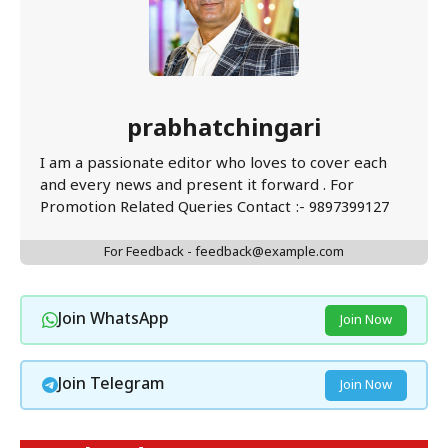
prabhatchingari
I am a passionate editor who loves to cover each
and every news and present it forward . For
Promotion Related Queries Contact :- 9897399127
For Feedback - feedback@example.com
Join WhatsApp
Join Now
Join Telegram
Join Now