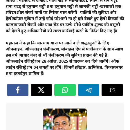
औरछा, बड़कोट से दोबाटा, पालीगाड़ से स्यानाचटटी, स्याना से रानाचट्टी,
राना चटट् से हनुमान चट्टी तथा हनुमान चट्टी से जानकी चट्टी-खरसाली तक
संवेदनशील संकरे मार्गों पर निरंतर गस्त करेंगी। यात्रियों की सुविधा और
हेलीकॉप्टर बुकिंग में उन्हें कोई परेशानी ना हो इसे देखते हुए हैली टिकटों की
कालाबाजारी रोकने और यात्रा रोड पर उल्टे-सीधे पार्किग शुल्क की वसूली
को देखते हुए अधिकारियों को सख्त कार्रवाई करने के निर्देश दिए गए हैं।
महाराज ने कहा कि चारधाम यात्रा पर आने वाले श्रद्धालुओं के लिए
ऑनलाइन, ऑफलाइन पंजीकरण, मोबाइल ऐप से पंजीकरण के साथ-साथ
इस वर्ष आधार नंबर से भी पंजीकरण की सुविधा प्रदान की गई है।
ऑफलाईन रजिस्ट्रेशन 28 अप्रैल, 2025 से प्रारम्भ कर दिये जायेंगे। ऑफ
लाईन रजिस्ट्रेशन 04 जगहों पर होंगें। जिनमें हरिद्वार, ऋषिकेश, विकासनगर
तथा हरबर्टपुर शामिल हैं।