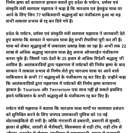
निर्मम हत्या को कायराना हरकत बताते हुए प्रदेश के पर्यटन, धर्मस्व एवं
संस्कृति मंत्री सतपाल महाराज ने कहा है कि चारधाम एवं हेमकुंड यात्रा पर
आने के लिए जिन 77 पाकिस्तानी श्रद्धालुओं का पंजीकरण हुआ था वह
सभी तत्काल प्रभाव से रद्द कर दिये गये हैं।
प्रदेश के पर्यटन, धर्मस्व एवं संस्कृति मंत्री सतपाल महाराज ने जानकारी देते
हुए बताया कि सरकार ने चारधाम यात्रा हेतु सभी तैयारियां पूरी कर ली हैं।
यात्रा को लेकर श्रृद्धालुओं में जबरदस्त उत्साह देखा जा रहा है। अभी तक 22
लाख से अधिक श्रद्धालु चारधाम यात्रा हेतु अपना ऑनलाईन पंजीकरण
करवा चुके हैं। जिसमें 185 देशों के 25 हजार से अधिक विदेशी श्रद्धालु भी
शामिल हैं। आतंकवादियों द्वारा पहलगाम में पर्यटकों की निर्मम हत्या के बाद
सरकार ने तत्काल प्रभाव से निर्णय लेते हुए चारधाम यात्रा पर आने वाले
पाकिस्तान के सभी 77 श्रद्धालुओं के पंजीकरण रद्द कर दिए हैं। उन्होंने कहा
कि आतंकवादियों द्वारा पहलगाम में पर्यटकों की निर्मम हत्या कायराना
हरकत है। Tourism और Terrorism एक साथ नहीं हो सकते इसलिए
हमने पाकिस्तान के सभी श्रद्धालुओं के पंजीकरण रद्द कर दिए हैं।
पर्यटन मंत्री महाराज ने बताया कि चारधाम यात्रा मार्गों पर यातायात प्रबंधन
को सुनिश्चित करने के लिए जनपद उत्तरकाशी पुलिस को 10 नई
मोटरसाईकिले दी गयी है। जोकि गंगनानी से डबरानी, डबरानी से सुक्की,
झाला से हर्षिल, धराली से भैरोंघाटी, सिलक्यारा से राड़ी टॉप, राड़ी टॉप से