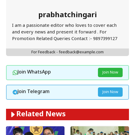
prabhatchingari
I am a passionate editor who loves to cover each
and every news and present it forward . For
Promotion Related Queries Contact :- 9897399127
For Feedback - feedback@example.com
Join WhatsApp
Join Now
Join Telegram
Join Now
Related News