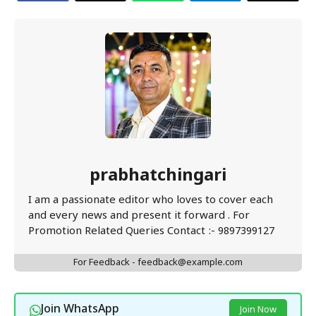
prabhatchingari
I am a passionate editor who loves to cover each
and every news and present it forward . For
Promotion Related Queries Contact :- 9897399127
For Feedback - feedback@example.com
Join WhatsApp
Join Now