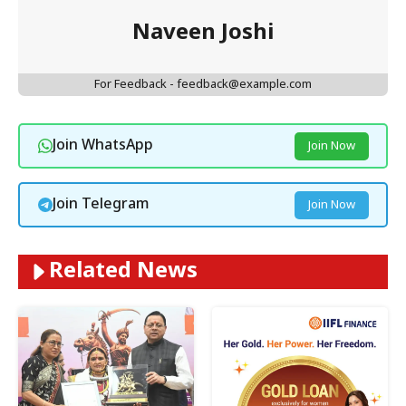
Naveen Joshi
For Feedback - feedback@example.com
Join WhatsApp
Join Now
Join Telegram
Join Now
Related News