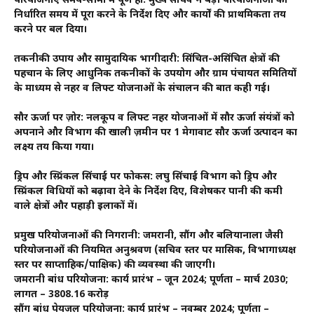
परियोजनाएं समय-सीमा में पूर्ण हों: मुख्य सचिव ने बड़ी परियोजनाओं को
निर्धारित समय में पूरा करने के निर्देश दिए और कार्यों की प्राथमिकता तय
करने पर बल दिया।
तकनीकी उपाय और सामुदायिक भागीदारी: सिंचित-असिंचित क्षेत्रों की
पहचान के लिए आधुनिक तकनीकों के उपयोग और ग्राम पंचायत समितियों
के माध्यम से नहर व लिफ्ट योजनाओं के संचालन की बात कही गई।
सौर ऊर्जा पर ज़ोर: नलकूप व लिफ्ट नहर योजनाओं में सौर ऊर्जा संयंत्रों को
अपनाने और विभाग की खाली ज़मीन पर 1 मेगावाट सौर ऊर्जा उत्पादन का
लक्ष्य तय किया गया।
ड्रिप और स्प्रिंकल सिंचाई पर फोकस: लघु सिंचाई विभाग को ड्रिप और
स्प्रिंकल विधियों को बढ़ावा देने के निर्देश दिए, विशेषकर पानी की कमी
वाले क्षेत्रों और पहाड़ी इलाकों में।
प्रमुख परियोजनाओं की निगरानी: जमरानी, सौंग और बलियानाला जैसी
परियोजनाओं की नियमित अनुश्रवण (सचिव स्तर पर मासिक, विभागाध्यक्ष
स्तर पर साप्ताहिक/पाक्षिक) की व्यवस्था की जाएगी।
जमरानी बांध परियोजना: कार्य प्रारंभ – जून 2024; पूर्णता – मार्च 2030;
लागत – ₹3808.16 करोड़
सौंग बांध पेयजल परियोजना: कार्य प्रारंभ – नवम्बर 2024; पूर्णता –