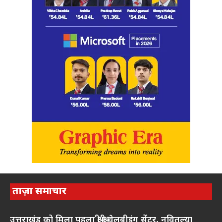
ताज़ा समाचार
उत्तराखंड को मिला पहला श्री श्री वेलबीइंग सेंटर, नवितल्या