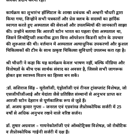
अवसर प्रदान करना रहा।
कार्यक्रम का शुभारंभ हॉस्पिटल के शाखा प्रबंधक श्री अश्वनी चौधरी द्वारा
किया गया, जिन्होंने सभी पत्रकारों और प्रेस क्लब के सदस्यों का हार्दिक
स्वागत करते हुए अस्पताल की सेवाओं और उपलब्धियों की जानकारी साझा
की। उन्होंने बताया कि आरजी स्टोन भारत का पहला ऐसा अस्पताल था,
जिसने लिथोट्रिप्सी तकनीक द्वारा बिना ऑपरेशन किडनी स्टोन के उपचार
की शुरुआत की थी। वर्तमान में अस्पताल अत्याधुनिक उपकरणों और कुशल
चिकित्सकों की टीम के साथ उत्कृष्ट चिकित्सा सुविधाएँ उपलब्ध करा रहा है।
श्री चौधरी ने कहा कि यह कार्यक्रम केवल भाषण नहीं, बल्कि मीडिया और
विशेषज्ञों के बीच एक सार्थक संवाद का अवसर है, जिससे सभी जागरूक
होकर इस स्वास्थ्य मिशन का हिस्सा बन सकें।
:डॉ. सशिराज सिंह – यूरोलॉजी, एंड्रोलॉजी एवं रीनल ट्रांसप्लांट विशेषज्ञ, जो
एसजीपीजीआई और मेदांता जैसे प्रतिष्ठित संस्थानों से अनुभव प्राप्त कर
आरजी स्टोन देहरादून से पूर्णकालिक रूप से जुड़े हैं।
डॉ. अजय कुमार गुप्ता – जनरल एवं एडवांस्ड लैप्रोस्कोपिक सर्जरी में 25
वर्षों से अधिक अनुभव रखने वाले वरिष्ठ सर्जन।
डॉ. तुषार अग्रवाल – गायनेकोलॉजी एवं ऑब्स्टेट्रिक्स विशेषज्ञ, जो रोबोटिक
व लैप्रोस्कोपिक गाईनी सर्जरी में दक्ष हैं।