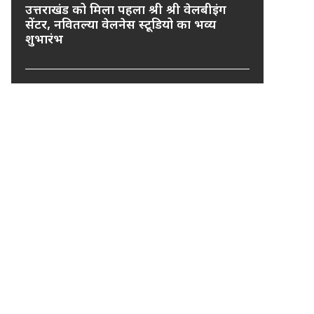
उत्तराखंड को मिला पहला श्री श्री वेलबीइंग
सेंटर, नवितल्या वेलनेस स्टूडियो का भव्य
शुभारंभ