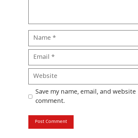
Name
Email
Website
Save my name, email, and website i
comment.