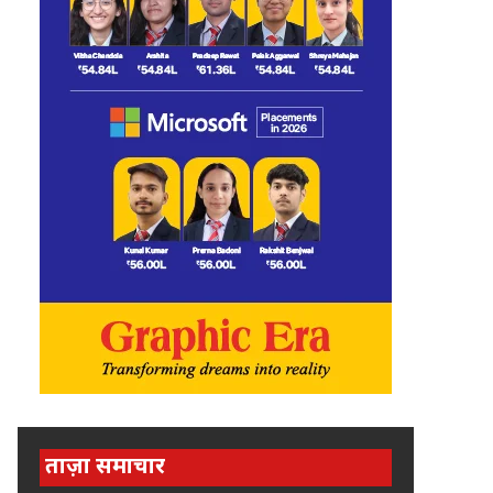
ताज़ा समाचार