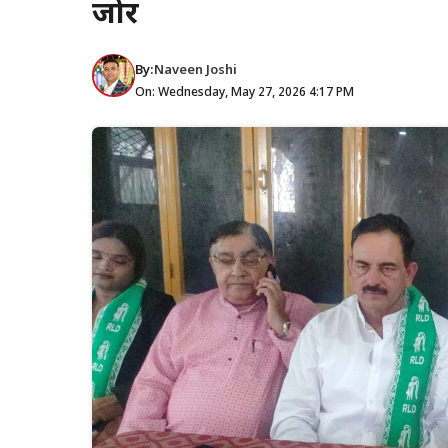
जोर
By:
Naveen Joshi
On: Wednesday, May 27, 2026 4:17 PM