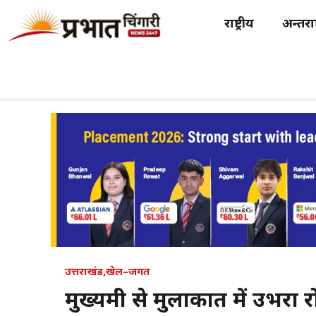
Skip
राष्ट्रीय
अन्तर्राष
to
content
उत्तराखंड
,
खेल–जगत
मुख्यमंत्री से मुलाकात में उभरा