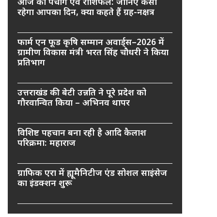
आज का पंचांग एवं राशिफल: जानिए कैसा
रहेगा आपका दिन, क्या कहते हैं ग्रह-नक्षत्र
फार्म एन फूड कृषि सम्मान अवार्ड्स–2026 में
ग्रामीण विकास मंत्री भरत सिंह चौधरी ने किया
प्रतिभाग
उत्तराखंड की बेटी उन्नति ने पूरे प्रदेश को
गौरवान्वित किया – अभिनव थापर
विशिष्ट पहचान बना रही है आदि कैलाश
परिक्रमा: महाराज
ग्राफिक एरा में ह्यूमैनिटीज एंड सोशल साइंसेज
का इंडक्शन शुरू