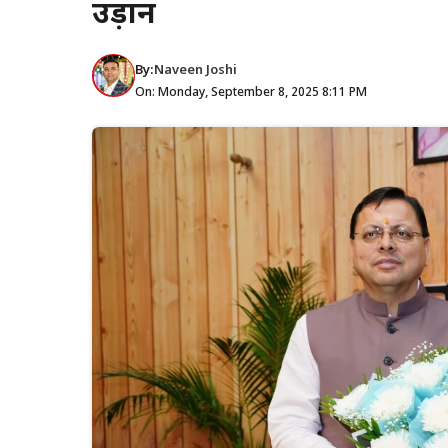
उड़ान
By:
Naveen Joshi
On: Monday, September 8, 2025 8:11 PM