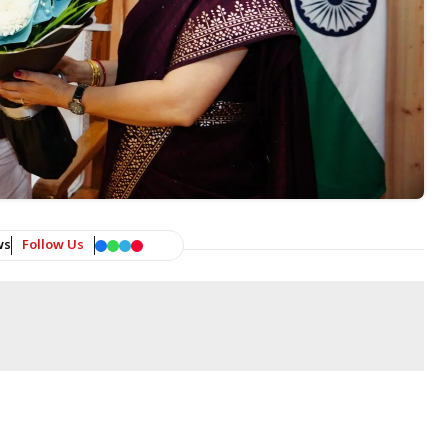
ws
Follow Us