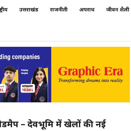
्ट्रीय
उत्तराखंड
राजनीती
अपराध
जीवन शैली
 रोडमैप – देवभूमि में खेलों की नई