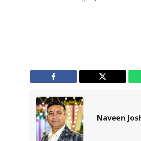
Naveen Jos