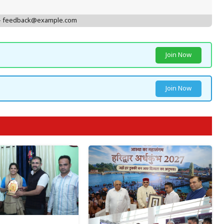
 - feedback@example.com
Join Now
Join Now